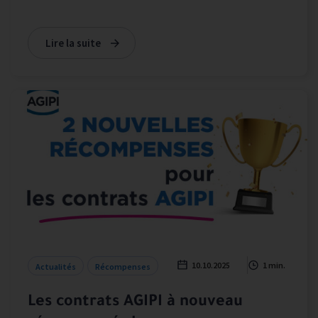
Lire la suite
10.10.2025
1 min.
Actualités
Récompenses
Les contrats AGIPI à nouveau