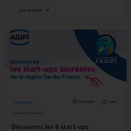
Lire la suite
16.09.2025
2 min.
Actualités
Vie de l'association
Découvrez les 6 start-ups