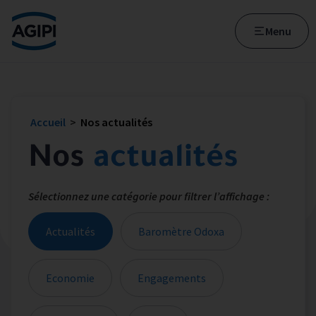
Accès au menu
Accès au contenu principal
Menu
Accueil
>
Nos actualités
Nos
actualités
Sélectionnez une catégorie pour filtrer l’affichage :
Actualités
Baromètre Odoxa
Economie
Engagements