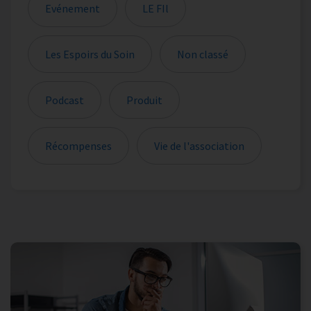
Evénement
LE FIl
Les Espoirs du Soin
Non classé
Podcast
Produit
Récompenses
Vie de l'association
Les actualités sont filtrées sur votre sélection de catégori