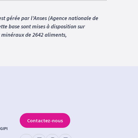
est gérée par l’Anses (Agence nationale de
tte base sont mises à disposition sur
 et minéraux de 2642 aliments,
Contactez-nous
GIPI