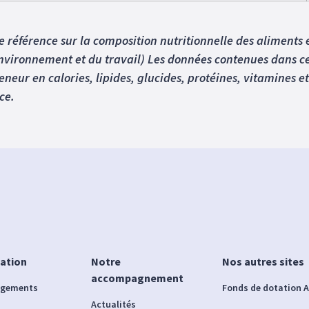
e référence sur la composition nutritionnelle des aliments 
’environnement et du travail) Les données contenues dans ce
 teneur en calories, lipides, glucides, protéines, vitamines
ce.
iation
Notre
Nos autres sites
accompagnement
agements
Fonds de dotation A
Actualités