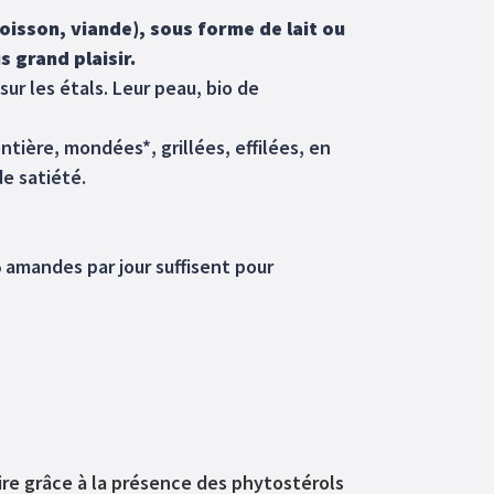
isson, viande), sous forme de lait ou
 grand plaisir.
ur les étals. Leur peau, bio de
ière, mondées*, grillées, effilées, en
de satiété.
 5 amandes par jour suffisent pour
ire grâce à la présence des phytostérols