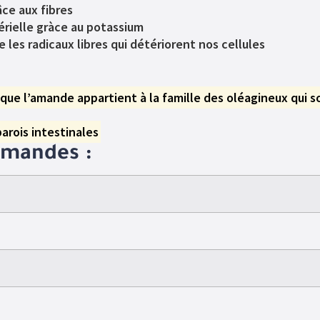
âce aux fibres
térielle gràce au potassium
 les radicaux libres qui détériorent nos cellules
ue l’amande appartient à la famille des oléagineux qui so
parois intestinales
 amandes :