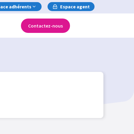
ace adhérents
Espace agent
Contactez-nous