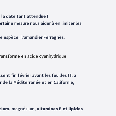
 la date tant attendue !
rtaine mesure nous aider à en limiter les
e espèce : l’amandier Ferragnès.
 transforme en acide cyanhydrique
sent fin février avant les feuilles ! Il a
r de la Méditerranée et en Californie,
lcium,
magnésium,
vitamines E et lipides