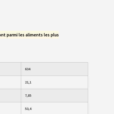
nt parmi les aliments les plus
634
21,1
7,85
53,4