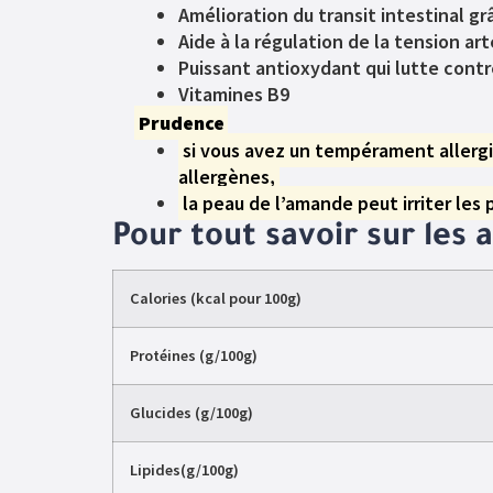
Amélioration du transit intestinal gr
Aide à la régulation de la tension ar
Puissant antioxydant qui lutte contre
Vitamines B9
Prudence
si vous avez un tempérament allergiq
allergènes,
la peau de l’amande peut irriter les 
Pour tout savoir sur les
Calories (kcal pour 100g)
Protéines (g/100g)
Glucides (g/100g)
Lipides(g/100g)