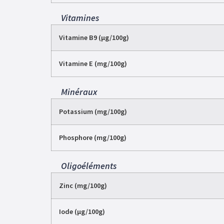
Vitamines
Vitamine B9 (µg/100g)
Vitamine E (mg/100g)
Minéraux
Potassium (mg/100g)
Phosphore (mg/100g)
Oligoéléments
Zinc (mg/100g)
Iode (µg/100g)