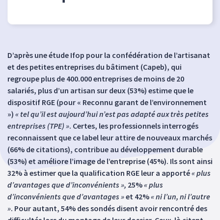
D’après une étude Ifop pour la confédération de l’artisanat
et des petites entreprises du bâtiment (Capeb), qui
regroupe plus de 400.000 entreprises de moins de 20
salariés, plus d’un artisan sur deux (53%) estime que le
dispositif RGE (pour « Reconnu garant de l’environnement
»)
« tel qu’il est aujourd’hui n’est pas adapté aux très petites
entreprises (TPE) »
. Certes, les professionnels interrogés
reconnaissent que ce label leur attire de nouveaux marchés
(66% de citations), contribue au développement durable
(53%) et améliore l’image de l’entreprise (45%). Ils sont ainsi
32% à estimer que la qualification RGE leur a apporté
« plus
d’avantages que d’inconvénients »,
25%
« plus
d’inconvénients que d’avantages »
et 42%
« ni l’un, ni l’autre
»
. Pour autant, 54% des sondés disent avoir rencontré des