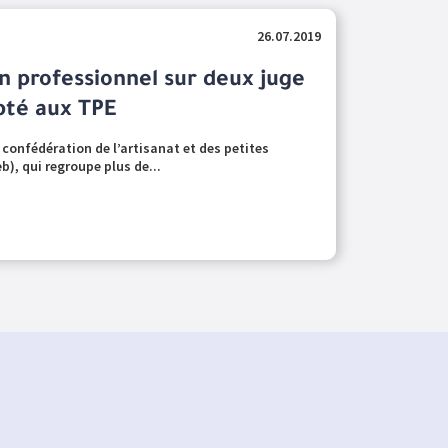
26.07.2019
un professionnel sur deux juge
apté aux TPE
 confédération de l’artisanat et des petites
), qui regroupe plus de...