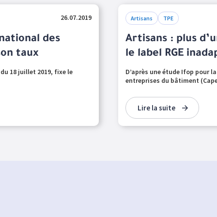
26.07.2019
Artisans
TPE
 national des
Artisans : plus d’
son taux
le label RGE inad
du 18 juillet 2019, fixe le
D’après une étude Ifop pour la
entreprises du bâtiment (Capeb
Lire la suite