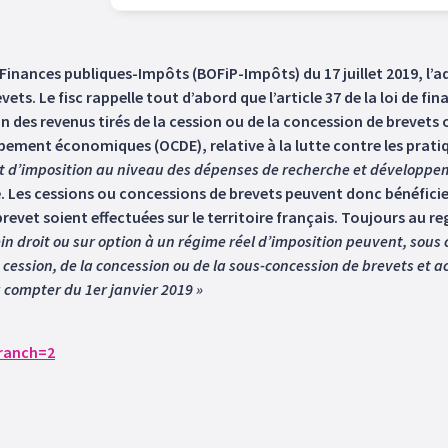
s Finances publiques-Impôts (BOFiP-Impôts) du 17 juillet 2019, l’
vets. Le fisc rappelle tout d’abord que l’article 37 de la loi de 
 des revenus tirés de la cession ou de la concession de brevets o
ement économiques (OCDE), relative à la lutte contre les pratiq
t d’imposition au niveau des dépenses de recherche et développemen
le. Les cessions ou concessions de brevets peuvent donc bénéficie
evet soient effectuées sur le territoire français. Toujours au rega
ein droit ou sur option à un régime réel d’imposition peuvent, sous
 cession, de la concession ou de la sous-concession de brevets et ac
à compter du 1er janvier 2019 »
branch=2