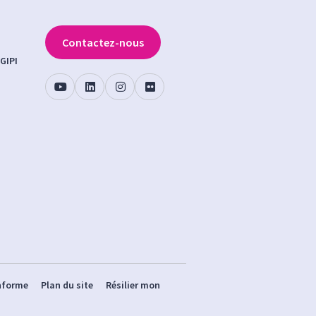
Contactez-nous
GIPI
onforme
Plan du site
Résilier mon