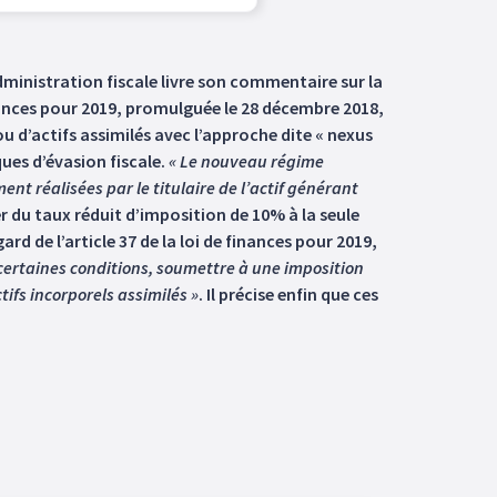
administration fiscale livre son commentaire sur la
finances pour 2019, promulguée le 28 décembre 2018,
u d’actifs assimilés avec l’approche dite « nexus
ues d’évasion fiscale.
« Le nouveau régime
t réalisées par le titulaire de l’actif générant
r du taux réduit d’imposition de 10% à la seule
rd de l’article 37 de la loi de finances pour 2019,
 certaines conditions, soumettre à une imposition
tifs incorporels assimilés »
. Il précise enfin que ces