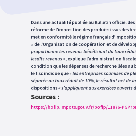
Dans une actualité publiée au Bulletin officiel de
réforme de l’imposition des produits issus des bre
met en conformité le régime français d’imposition
» de l’Organisation de coopération et de développ
proportionne les revenus bénéficiant du taux rédui
lesdits revenus »
, explique l’administration fisca
condition que les dépenses de recherche liées au br
le fisc indique que
« les entreprises soumises de pl
séparée au taux réduit de 10%, le résultat net de la
dispositions
« s’appliquent aux exercices ouverts 
Sources :
https://bofip.impots.gouv.fr/bofip/11876-PGP?