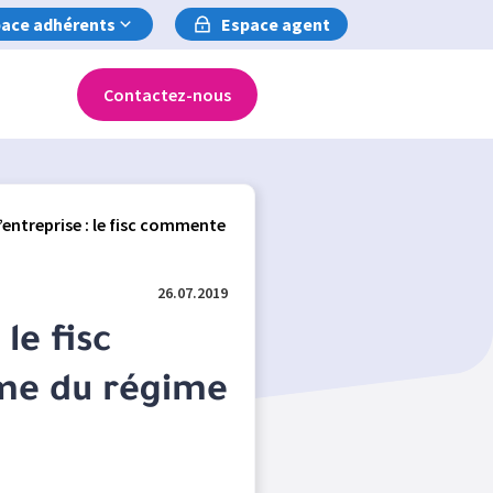
ace adhérents
Espace agent
Contactez-nous
’entreprise : le fisc commente
26.07.2019
le fisc
me du régime