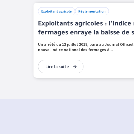
Exploitant agricole
Réglementation
Exploitants agricoles : l’indice
fermages enraye la baisse de 
Un arrêté du 12 juillet 2019, paru au Journal Officiel 
nouvel indice national des fermages à...
Lire la suite