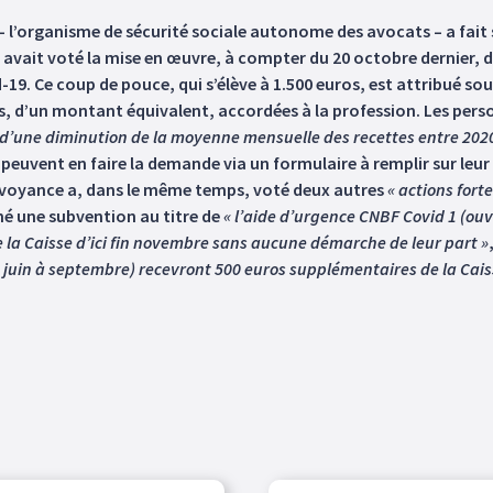
 – l’organisme de sécurité sociale autonome des avocats – a fait
avait voté la mise en œuvre, à compter du 20 octobre dernier, d
vid-19. Ce coup de pouce, qui s’élève à 1.500 euros, est attribué so
s, d’un montant équivalent, accordées à la profession. Les pers
t d’une diminution de la moyenne mensuelle des recettes entre 202
peuvent en faire la demande via un formulaire à remplir sur leur 
prévoyance a, dans le même temps, voté deux autres
« actions forte
hé une subvention au titre de
« l’aide d’urgence CNBF Covid 1 (ouv
la Caisse d’ici fin novembre sans aucune démarche de leur part »
 juin à septembre) recevront 500 euros supplémentaires de la Cai