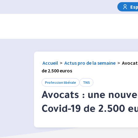
Esp
Accueil
>
Actus pro de la semaine
>
Avocats
de 2.500 euros
Profession libérale
TNS
Avocats : une nouve
Covid-19 de 2.500 e