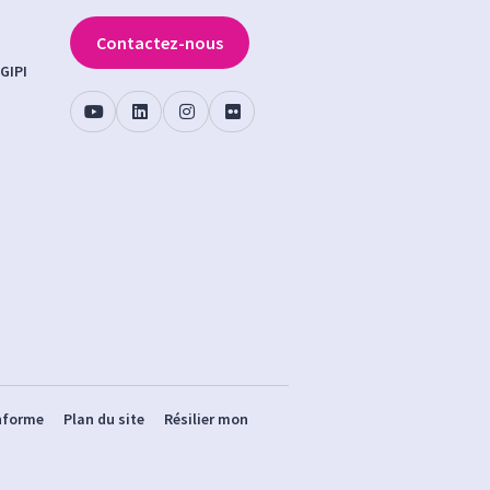
Contactez-nous
GIPI
onforme
Plan du site
Résilier mon