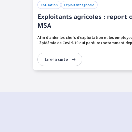
Cotisation
Exploitant agricole
Exploitants agricoles : report 
MSA
Afin d’aider les chefs d’exploitation et les employeu
l’épidémie de Covid-19 qui perdure (notamment depu
Lire la suite