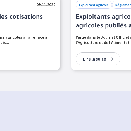
09.11.2020
Exploitant agricole
Réglemen
des cotisations
Exploitants agricol
agricoles publiés 
rs agricoles à faire face à
Parue dans le Journal Officiel
is...
l’Agriculture et de l’Alimentati
Lire la suite