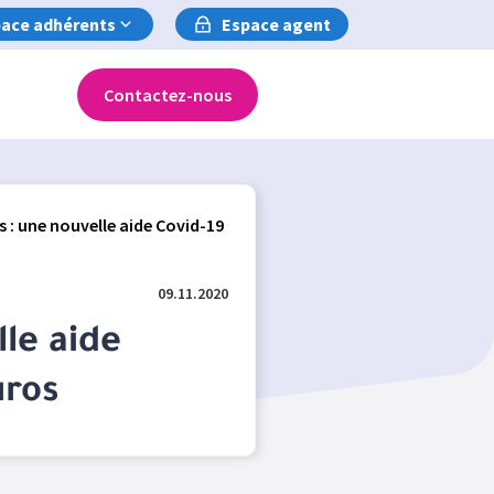
ace adhérents
Espace agent
Contactez-nous
 : une nouvelle aide Covid-19
09.11.2020
lle aide
uros