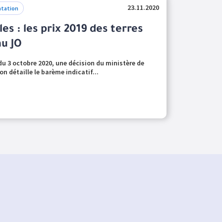
23.11.2020
tation
es : les prix 2019 des terres
au JO
 du 3 octobre 2020, une décision du ministère de
on détaille le barème indicatif...