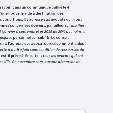
 savoir, dans un communiqué publié le 4
’une nouvelle aide à destination des
us conditions. Il s’adresse aux avocats qui n’ont
onnes concernées doivent, par ailleurs,
« justifier
0 (janvier à septembre) et 2019 de 20% au moins »
.
espace personnel sur cnbf.fr. Le conseil
s »
à l’adresse des avocats précédemment aidés
erte d’avril à juin sous condition de ressources du
, est-il précisé. Ensuite,
« tous les avocats qui ont
sse d’ici fin novembre sans aucune démarche de