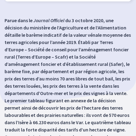
Parue dans le
Journal Officiel
du 3 octobre 2020, une
décision du ministère de l’Agriculture et de l’Alimentation
détaille le barème indicatif de la valeur vénale moyenne des
terres agricoles pour l’année 2019. Établi par Terres
d’Europe – Société de conseil pour l’aménagement foncier
rural (Terres d’Europe – Scafr) et la Société
d’aménagement foncier et d’établissement rural (Safer), le
barème fixe, par département et par région agricole, les
prix des terres d’au moins 70 ares libres de tout bail, les prix
des terres louées, les prix des terres à la vente dans les
départements d’Outre-mer et le prix des vignes à la vente.
Le premier tableau figurant en annexe de la décision
permet ainsi de découvrir les prix de l’hectare des terres
labourables et des prairies naturelles : ils vont de 570 euros
dans l’Isère à 66.230 euros dans le Var. Le quatrième tableau
traduit la forte disparité des tarifs d’un hectare de vigne.