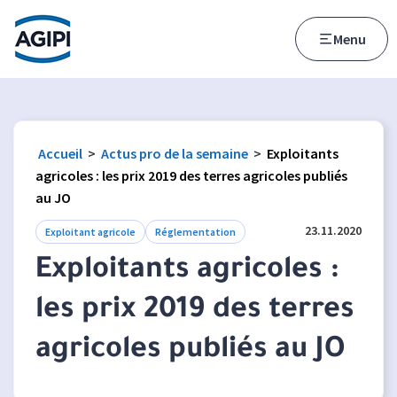
Accès au menu
Accès au contenu principal
Menu
Accueil
>
Actus pro de la semaine
>
Exploitants
agricoles : les prix 2019 des terres agricoles publiés
au JO
23.11.2020
Exploitant agricole
Réglementation
Exploitants agricoles :
les prix 2019 des terres
agricoles publiés au JO