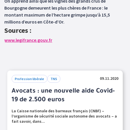
On apprend ainsi que les vignes des grands crus de
Bourgogne demeurent les plus chères de France : le
montant maximum de l’hectare grimpe jusqu’à 15,5
millions d’euros en Côte-d’Or.
Sources :
www.legifrance.gouv.fr
09.11.2020
Profession libérale
TNS
Avocats : une nouvelle aide Covid-
19 de 2.500 euros
La Caisse nationale des barreaux français (CNBF) –
l’organisme de sécurité sociale autonome des avocats – a
fait savoir, dans...