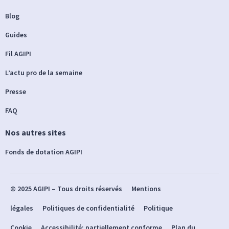
Blog
Guides
Fil AGIPI
L’actu pro de la semaine
Presse
FAQ
Nos autres sites
Fonds de dotation AGIPI
© 2025 AGIPI – Tous droits réservés
Mentions
légales
Politiques de confidentialité
Politique
Cookie
Accessibilité: partiellement conforme
Plan du