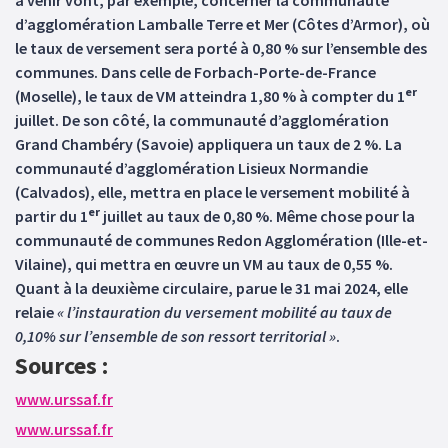
à venir vont, par exemple, concerner la communauté
d’agglomération Lamballe Terre et Mer (Côtes d’Armor), où
le taux de versement sera porté à 0,80 % sur l’ensemble des
communes. Dans celle de Forbach-Porte-de-France
er
(Moselle), le taux de VM atteindra 1,80 % à compter du 1
juillet. De son côté, la communauté d’agglomération
Grand Chambéry (Savoie) appliquera un taux de 2 %. La
communauté d’agglomération Lisieux Normandie
(Calvados), elle, mettra en place le versement mobilité à
er
partir du 1
juillet au taux de 0,80 %. Même chose pour la
communauté de communes Redon Agglomération (Ille-et-
Vilaine), qui mettra en œuvre un VM au taux de 0,55 %.
Quant à la deuxième circulaire, parue le 31 mai 2024, elle
relaie
« l’instauration du versement mobilité au taux de
0,10% sur l’ensemble de son ressort territorial »
.
Sources :
www.urssaf.fr
www.urssaf.fr