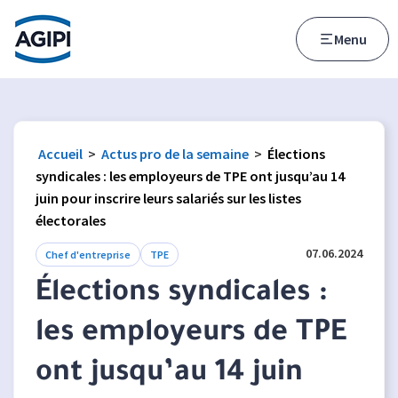
Accès au menu
Accès au contenu principal
Menu
Accueil
>
Actus pro de la semaine
>
Élections
syndicales : les employeurs de TPE ont jusqu’au 14
juin pour inscrire leurs salariés sur les listes
électorales
07.06.2024
Chef d'entreprise
TPE
Élections syndicales :
les employeurs de TPE
ont jusqu’au 14 juin