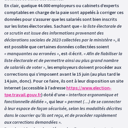
En clair, quelque 44.000 employeurs ou cabinets d’experts
comptables en charge de la paie sont appelés à corriger ces
données pour s’assurer que les salariés sont bien inscrits
sur les listes électorales. Sachant que
« la liste électorale de
ce scrutin est issue des informations provenant des
déclarations sociales de 2023 collectées par le ministère »
, il
est possible que certaines données collectées soient
« manquantes ou erronées »
, est-il écrit.
« Afin de fiabiliser la
liste électorale et de permettre ainsi au plus grand nombre
de salariés de voter »
, les employeurs doivent procéder aux
corrections qui s’imposent avant le 15 juin (au plus tard le
14 juin, donc). Pour ce faire, ils ont à leur disposition un site
Internet (accessible à l’adresse
https://www.election-
tpe.travail.gouv.fr
) doté d’une
« interface ergonomique et
fonctionnelle dédiée »
, qui leur «
permet (…) de se connecter
à leur espace de façon sécurisée, selon les modalités décrites
dans le courrier qu’ils ont reçu, et de procéder rapidement
aux corrections demandées ».