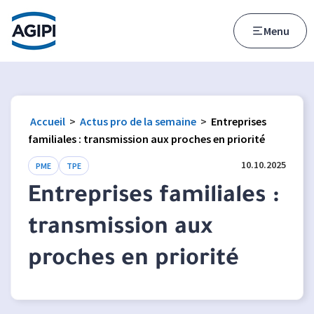
Accès au menu
Accès au contenu principal
Menu
Accueil
>
Actus pro de la semaine
>
Entreprises
familiales : transmission aux proches en priorité
10.10.2025
PME
TPE
Entreprises familiales :
transmission aux
proches en priorité