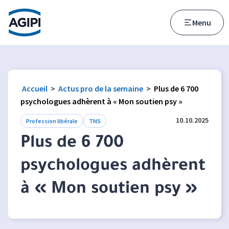
Accès au menu
Accès au contenu principal
Menu
Accueil
>
Actus pro de la semaine
>
Plus de 6 700
psychologues adhèrent à « Mon soutien psy »
10.10.2025
Profession libérale
TNS
Plus de 6 700
psychologues adhèrent
à « Mon soutien psy »