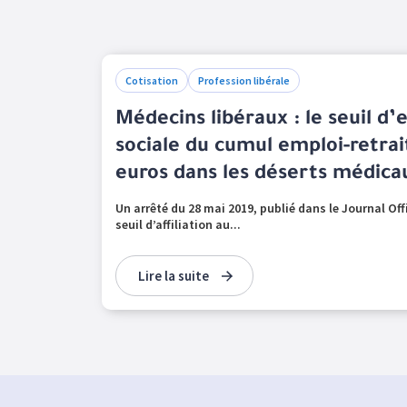
Cotisation
Profession libérale
Médecins libéraux : le seuil d
sociale du cumul emploi-retra
euros dans les déserts médica
Un arrêté du 28 mai 2019, publié dans le Journal Offic
seuil d’affiliation au...
Lire la suite