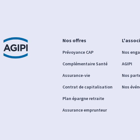
Nos offres
L'assoc
Prévoyance CAP
Nos eng
Complémentaire Santé
AGIPI
Assurance-vie
Nos part
Contrat de capitalisation
Nos évé
Plan épargne retraite
Assurance emprunteur