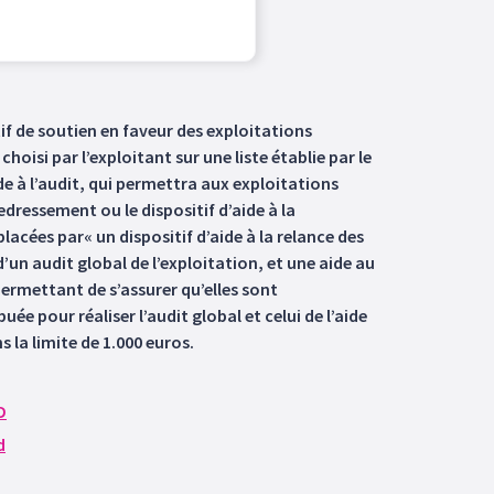
if de soutien en faveur des exploitations
choisi par l’exploitant sur une liste établie par le
e à l’audit, qui permettra aux exploitations
redressement ou le dispositif d’aide à la
acées par« un dispositif d’aide à la relance des
un audit global de l’exploitation, et une aide au
ermettant de s’assurer qu’elles sont
buée pour réaliser l’audit global et celui de l’aide
 la limite de 1.000 euros.
D
d