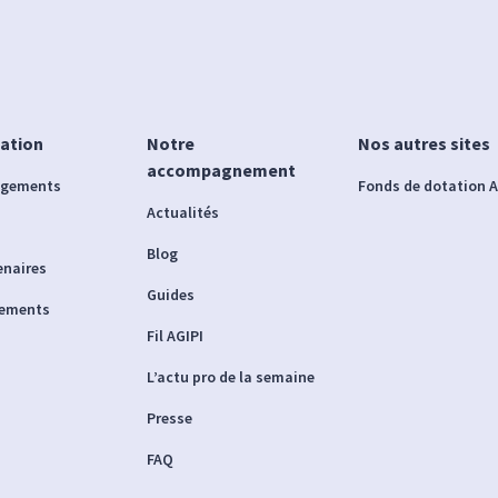
iation
Notre
Nos autres sites
accompagnement
agements
Fonds de dotation A
Actualités
Blog
enaires
Guides
nements
Fil AGIPI
L’actu pro de la semaine
Presse
FAQ