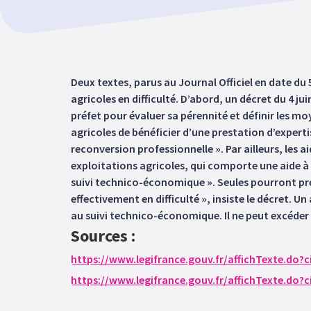
Deux textes, parus au Journal Officiel en date du 
agricoles en difficulté. D’abord, un décret du 4 jui
préfet pour évaluer sa pérennité et définir les m
agricoles de bénéficier d’une prestation d’expertis
reconversion professionnelle ». Par ailleurs, les
exploitations agricoles, qui comporte une aide à 
suivi technico-économique ». Seules pourront prét
effectivement en difficulté », insiste le décret. Un 
au suivi technico-économique. Il ne peut excéder 
Sources :
https://www.legifrance.gouv.fr/affichTexte.d
https://www.legifrance.gouv.fr/affichTexte.d