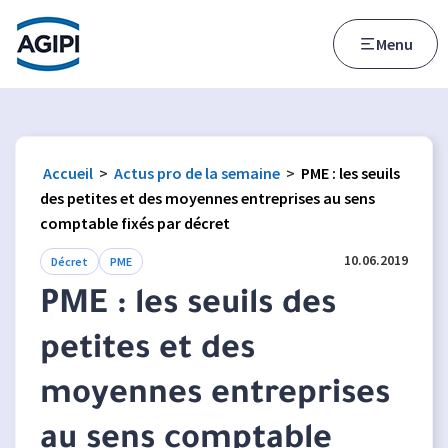
Accès au menu
Accès au contenu principal
Menu
Accueil
>
Actus pro de la semaine
>
PME : les seuils
des petites et des moyennes entreprises au sens
comptable fixés par décret
10.06.2019
Décret
PME
PME : les seuils des
petites et des
moyennes entreprises
au sens comptable