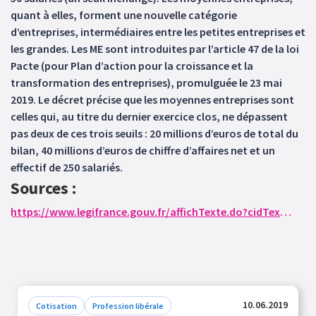
quant à elles, forment une nouvelle catégorie
d’entreprises, intermédiaires entre les petites entreprises et
les grandes. Les ME sont introduites par l’article 47 de la loi
Pacte (pour Plan d’action pour la croissance et la
transformation des entreprises), promulguée le 23 mai
2019. Le décret précise que les moyennes entreprises sont
celles qui, au titre du dernier exercice clos, ne dépassent
pas deux de ces trois seuils : 20 millions d’euros de total du
bilan, 40 millions d’euros de chiffre d’affaires net et un
effectif de 250 salariés.
Sources :
https://www.legifrance.gouv.fr/affichTexte.do?cidTexte=JORFTEXT000038529289&dateTexte=&categorieLien=ID
10.06.2019
Cotisation
Profession libérale