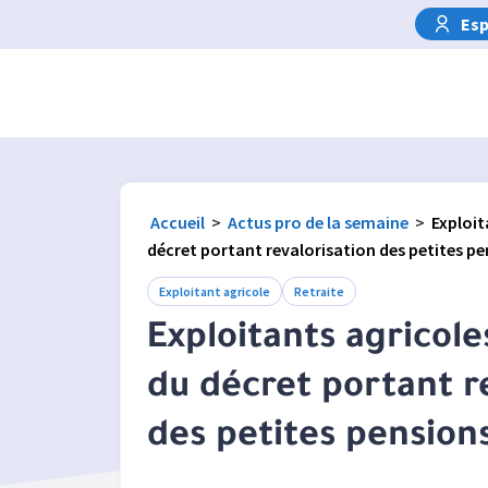
Esp
Accueil
>
Actus pro de la semaine
>
Exploit
décret portant revalorisation des petites p
Exploitant agricole
Retraite
Exploitants agricole
du décret portant r
des petites pension