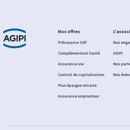
Nos offres
L'assoc
Prévoyance CAP
Nos eng
Complémentaire Santé
AGIPI
Assurance-vie
Nos part
Contrat de capitalisation
Nos évé
Plan épargne retraite
Assurance emprunteur