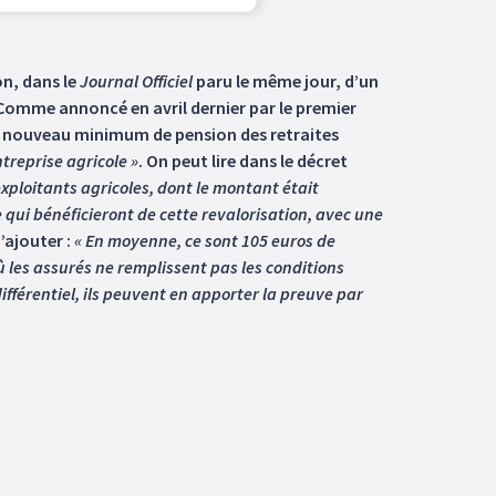
on, dans le
Journal Officiel
paru le même jour, d’un
omme annoncé en avril dernier par le premier
du nouveau minimum de pension des retraites
treprise agricole »
. On peut lire dans le décret
xploitants agricoles, dont le montant était
le qui bénéficieront de cette revalorisation, avec une
d’ajouter :
« En moyenne, ce sont 105 euros de
ù les assurés ne remplissent pas les conditions
fférentiel, ils peuvent en apporter la preuve par