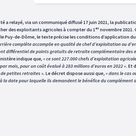
ité a relayé, via un communiqué diffusé 17 juin 2021, la publicati
er
ncher des exploitants agricoles à compter du 1
novembre 2021. C
le Puy-de-Dôme, le texte précise les conditions d’application 
rrière complète accomplie en qualité de chef d’exploitation ou d’en
nt différentiel de points gratuits de retraite complémentaire des e
inistère indique que
, « ce sont 227.000 chefs d’exploitation agrico
par mois, pour un coût évalué à 283 millions d’euros en 2022 »
. Et 
de petites retraites ».
Le décret dispose aussi que,
« dans le cas o
 à la date pour laquelle ils demandent le bénéfice du complément di