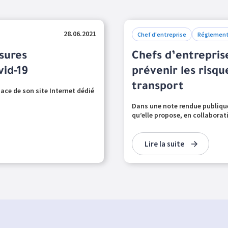
28.06.2021
Chef d'entreprise
Réglement
sures
Chefs d’entreprise
vid-19
prévenir les risqu
transport
ace de son site Internet dédié
Dans une note rendue publique 
qu’elle propose, en collaborati
Lire la suite