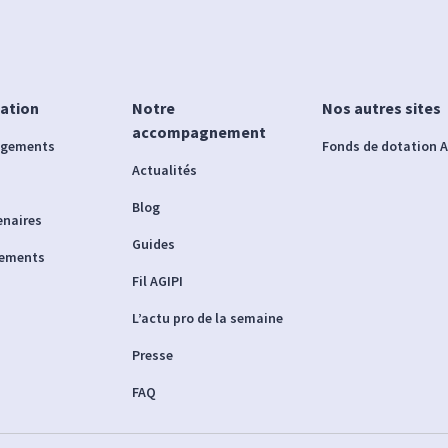
iation
Notre
Nos autres sites
accompagnement
agements
Fonds de dotation A
Actualités
Blog
enaires
Guides
nements
Fil AGIPI
L’actu pro de la semaine
Presse
FAQ