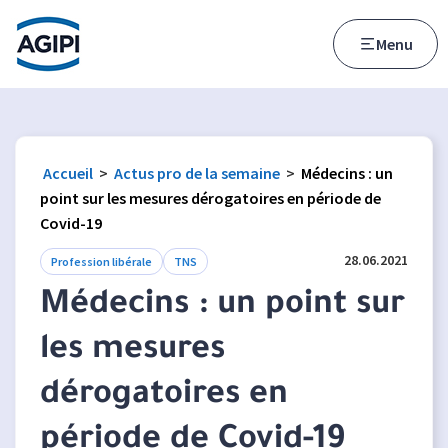
Accès au menu
Accès au contenu principal
Menu
Accueil
>
Actus pro de la semaine
>
Médecins : un
point sur les mesures dérogatoires en période de
Covid-19
28.06.2021
Profession libérale
TNS
Médecins : un point sur
les mesures
dérogatoires en
période de Covid-19