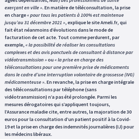
âgées dépendantes, Ndlr)
des professionnels de santé
exerçant en ville »
. En matière de téléconsultation, la prise
en charge
« pour tous les patients à 100% est maintenue
jusqu’au 31 décembre 2021 »
, explique le site Ameli.fr, qui
fait état néanmoins d’évolutions dans le mode de
facturation de cet acte. Tout comme perdurent, par
exemple,
« la possibilité de réaliser les consultations
complexes et des avis ponctuels de consultant à distance par
vidéotransmission »
ou
« la prise en charge des
téléconsultations pour une première prise de médicaments
dans le cadre d’une interruption volontaire de grossesse (IVG)
médicamenteuse »
. En revanche, la prise en charge intégrale
des téléconsultations par téléphone (sans
vidéotransmission) n’a pas été prolongée. Parmi les
mesures dérogatoires qui s’appliquent toujours,
l’Assurance maladie cite, entre autres, la majoration de 30
euros pour la consultation d’un patient positif à la Covid-
19 et la prise en charge des indemnités journalières (IJ) pour
les médecins libéraux.