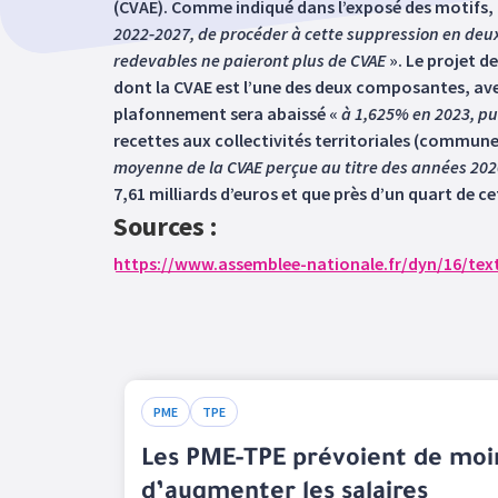
(CVAE). Comme indiqué dans l’exposé des motifs, l
2022‑2027, de procéder à cette suppression en deux 
redevables ne paieront plus de CVAE
». Le projet d
dont la CVAE est l’une des deux composantes, avec 
plafonnement sera abaissé «
à 1,625% en 2023, p
recettes aux collectivités territoriales (commun
moyenne de la CVAE perçue au titre des années 202
7,61 milliards d’euros et que près d’un quart de 
Sources :
https://www.assemblee-nationale.fr/dyn/16/text
PME
TPE
Les PME-TPE prévoient de moin
d’augmenter les salaires