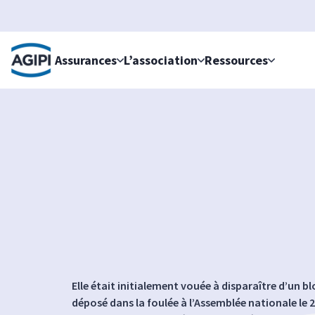
Accès au menu
Accès au contenu principal
Assurances
L’association
Ressources
Elle était initialement vouée à disparaître d’un b
déposé dans la foulée à l’Assemblée nationale le 