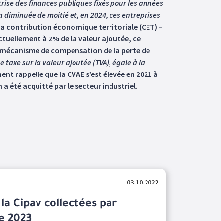
trise des finances publiques fixés pour les années
a diminuée de moitié et, en 2024, ces entreprises
la contribution économique territoriale (CET) –
actuellement à 2% de la valeur ajoutée, ce
’un mécanisme de compensation de la perte de
e taxe sur la valeur ajoutée (TVA), égale à la
ment rappelle que la CVAE s’est élevée en 2021 à
 été acquitté par le secteur industriel.
03.10.2022
 la Cipav collectées par
de 2023