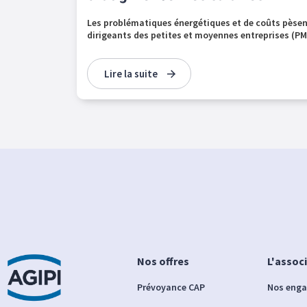
Les problématiques énergétiques et de coûts pèsent,
dirigeants des petites et moyennes entreprises (PME
Lire la suite
Nos offres
L'assoc
Prévoyance CAP
Nos eng