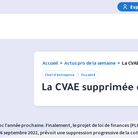
Esp
Accueil
>
Actus pro de la semaine
>
La CVAE
Chef d'entreprise
Fiscalité
La CVAE supprimée 
loc l’année prochaine. Finalement, le projet de loi de finances (PL
26 septembre 2022, prévoit une suppression progressive de la coti