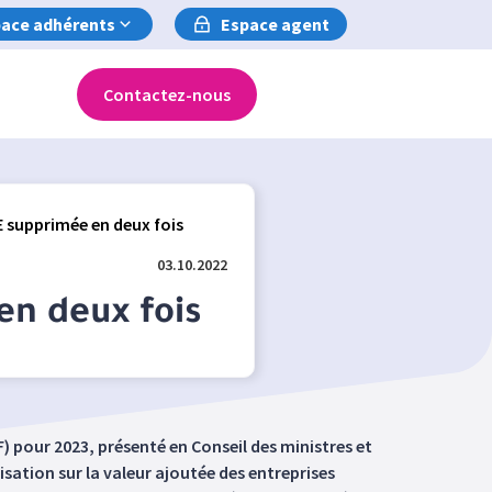
ace adhérents
Espace agent
Contactez-nous
 supprimée en deux fois
03.10.2022
en deux fois
F) pour 2023, présenté en Conseil des ministres et
sation sur la valeur ajoutée des entreprises