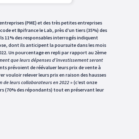
ntreprises (PME) et des très petites entreprises
ode et Bpifrance le Lab, près d’un tiers (35%) des
uls 11% des responsables interrogés indiquent
e, dont ils anticipent la poursuite dans les mois
2022. Un pourcentage en repli par rapport au 2ème
timent que leurs dépenses d’investissement seront
nts prévoient de réévaluer leurs prix de vente à
er vouloir relever leurs prix en raison des hausses
 de leurs collaborateurs en 2022
» (c’est onze
eurs (70% des répondants) tout en préservant leur