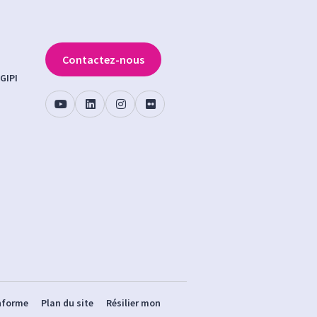
Contactez-nous
GIPI
onforme
Plan du site
Résilier mon