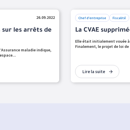
26.09.2022
Chef d'entreprise
Fiscalité
sur les arrêts de
La CVAE supprimée
Elle était initialement vouée 
Finalement, le projet de loi de
 l’Assurance maladie indique,
espace...
Lire la suite