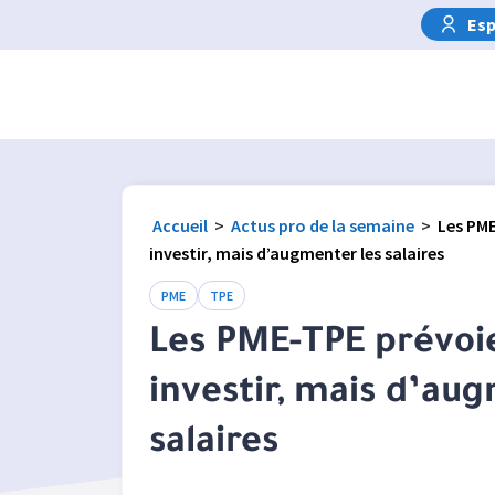
Esp
Accueil
>
Actus pro de la semaine
>
Les PM
investir, mais d’augmenter les salaires
PME
TPE
Les PME-TPE prévoi
investir, mais d’au
salaires