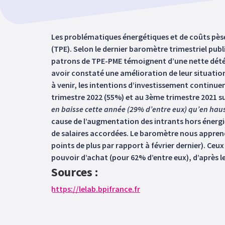
Les problématiques énergétiques et de coûts pèsen
(TPE). Selon le dernier baromètre trimestriel publ
patrons de TPE-PME témoignent d’une nette détéri
avoir constaté une amélioration de leur situation
à venir, les intentions d’investissement continue
trimestre 2022 (55%) et au 3ème trimestre 2021 su
en baisse cette année (29% d’entre eux) qu’en hau
cause de l’augmentation des intrants hors énergie ;
de salaires accordées. Le baromètre nous appren
points de plus par rapport à février dernier). Ceu
pouvoir d’achat (pour 62% d’entre eux), d’après le
Sources :
https://lelab.bpifrance.fr