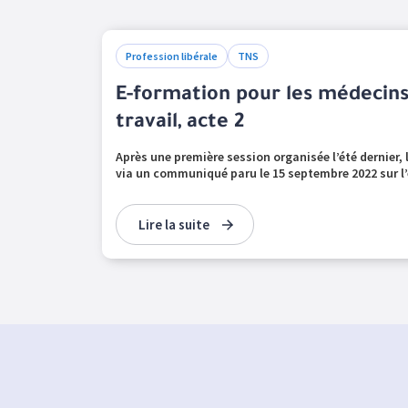
Profession libérale
TNS
E-formation pour les médecins 
travail, acte 2
Après une première session organisée l’été dernier,
via un communiqué paru le 15 septembre 2022 sur l’
Lire la suite