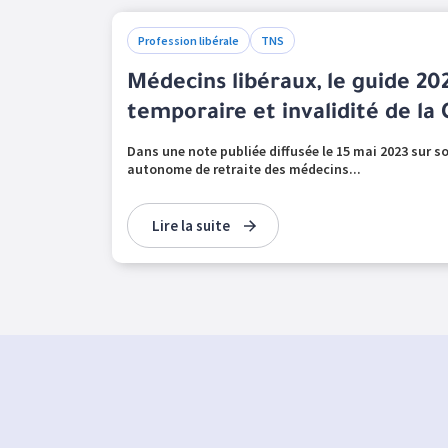
Profession libérale
TNS
Médecins libéraux, le guide 20
temporaire et invalidité de la
Dans une note publiée diffusée le 15 mai 2023 sur so
autonome de retraite des médecins...
Lire la suite