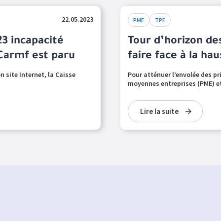
22.05.2023
PME
TPE
23 incapacité
Tour d’horizon de
 Carmf est paru
faire face à la ha
n site Internet, la Caisse
Pour atténuer l’envolée des prix
moyennes entreprises (PME) et 
Lire la suite