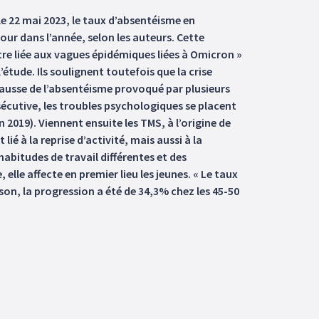
le 22 mai 2023, le taux d’absentéisme en
jour dans l’année, selon les auteurs. Cette
re liée aux vagues épidémiques liées à Omicron »
’étude. Ils soulignent toutefois que la crise
e hausse de l’absentéisme provoqué par plusieurs
cutive, les troubles psychologiques se placent
 2019). Viennent ensuite les TMS, à l’origine de
é à la reprise d’activité, mais aussi à la
abitudes de travail différentes et des
lle affecte en premier lieu les jeunes. « Le taux
son, la progression a été de 34,3% chez les 45-50