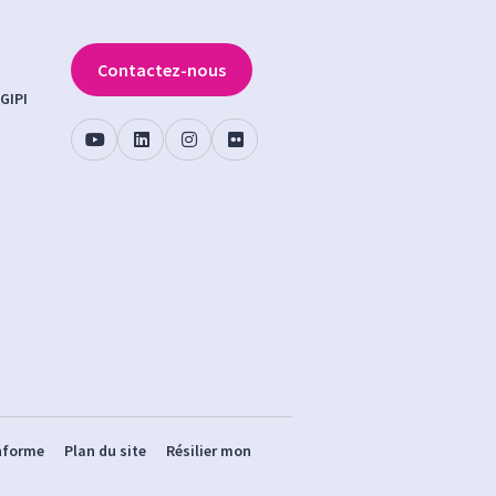
Contactez-nous
GIPI
onforme
Plan du site
Résilier mon