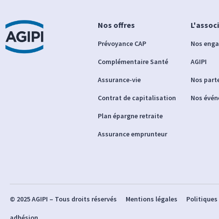
Nos offres
L'assoc
Prévoyance CAP
Nos eng
Complémentaire Santé
AGIPI
Assurance-vie
Nos part
Contrat de capitalisation
Nos évé
Plan épargne retraite
Assurance emprunteur
© 2025 AGIPI – Tous droits réservés
Mentions légales
Politiques
adhésion