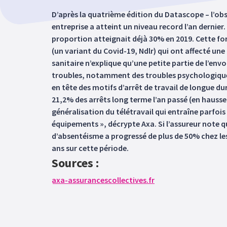
D’après la quatrième édition du Datascope – l’obs
entreprise a atteint un niveau record l’an dernier
proportion atteignait déjà 30% en 2019. Cette fo
(un variant du Covid-19, Ndlr) qui ont affecté une 
sanitaire n’explique qu’une petite partie de l’env
troubles, notamment des troubles psychologiques
en tête des motifs d’arrêt de travail de longue dur
21,2% des arrêts long terme l’an passé (en hausse 
généralisation du télétravail qui entraîne parfoi
équipements », décrypte Axa. Si l’assureur note qu
d’absentéisme a progressé de plus de 50% chez les
ans sur cette période.
Sources :
axa-assurancescollectives.fr