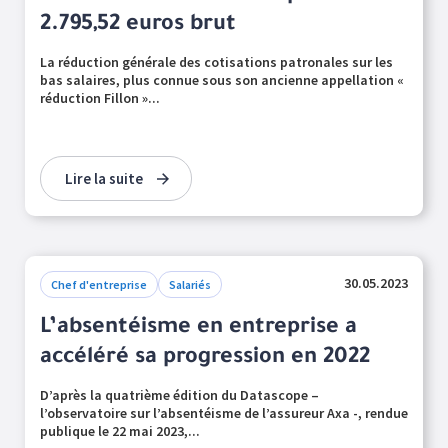
2.795,52 euros brut
La réduction générale des cotisations patronales sur les
bas salaires, plus connue sous son ancienne appellation «
réduction Fillon »...
Lire la suite
30.05.2023
Chef d'entreprise
Salariés
L’absentéisme en entreprise a
accéléré sa progression en 2022
D’après la quatrième édition du Datascope –
l’observatoire sur l’absentéisme de l’assureur Axa -, rendue
publique le 22 mai 2023,...