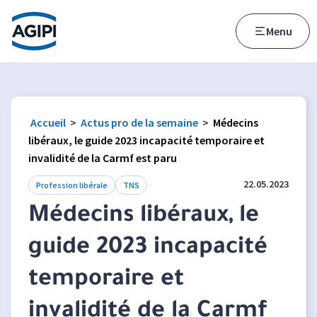
Accès au menu
Accès au contenu principal
Menu
Accueil
>
Actus pro de la semaine
>
Médecins
libéraux, le guide 2023 incapacité temporaire et
invalidité de la Carmf est paru
22.05.2023
Profession libérale
TNS
Médecins libéraux, le
guide 2023 incapacité
temporaire et
invalidité de la Carmf