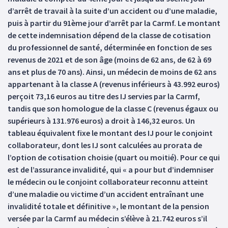
d’arrêt de travail à la suite d’un accident ou d’une maladie,
puis à partir du 91ème jour d’arrêt par la Carmf. Le montant
de cette indemnisation dépend de la classe de cotisation
du professionnel de santé, déterminée en fonction de ses
revenus de 2021 et de son âge (moins de 62 ans, de 62 à 69
ans et plus de 70 ans). Ainsi, un médecin de moins de 62 ans
appartenant à la classe A (revenus inférieurs à 43.992 euros)
perçoit 73,16 euros au titre des IJ servies par la Carmf,
tandis que son homologue de la classe C (revenus égaux ou
supérieurs à 131.976 euros) a droit à 146,32 euros. Un
tableau équivalent fixe le montant des IJ pour le conjoint
collaborateur, dont les IJ sont calculées au prorata de
l’option de cotisation choisie (quart ou moitié). Pour ce qui
est de l’assurance invalidité, qui « a pour but d’indemniser
le médecin ou le conjoint collaborateur reconnu atteint
d’une maladie ou victime d’un accident entraînant une
invalidité totale et définitive », le montant de la pension
versée par la Carmf au médecin s’élève à 21.742 euros s’il