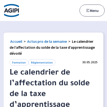
Accès au menu
Accès au contenu principal
Menu
Accueil
>
Actus pro de la semaine
>
Le calendrier
de l’affectation du solde de la taxe d’apprentissage
dévoilé
30.05.2025
Formation
Réglementation
Le calendrier de
l’affectation du solde
de la taxe
d’apprentissage