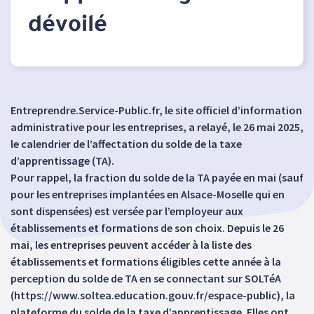
dévoilé
Entreprendre.Service-Public.fr, le site officiel d’information
administrative pour les entreprises, a relayé, le 26 mai 2025,
le calendrier de l’affectation du solde de la taxe
d’apprentissage (TA).
Pour rappel, la fraction du solde de la TA payée en mai (sauf
pour les entreprises implantées en Alsace-Moselle qui en
sont dispensées) est versée par l’employeur aux
établissements et formations de son choix. Depuis le 26
mai, les entreprises peuvent accéder à la liste des
établissements et formations éligibles cette année à la
perception du solde de TA en se connectant sur SOLTéA
(https://www.soltea.education.gouv.fr/espace-public), la
plateforme du solde de la taxe d’apprentissage. Elles ont