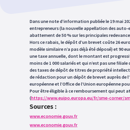
Dans une note d’information publiée le 19 mai 202
entrepreneurs (la nouvelle appellation des auto-en
abattement de 50 % sur les principales redevances l
Hors ce rabais, le dépôt d’un brevet coûte 26 euro
modèle similaire n’a pas déjà été déposé) et 90 eur
une taxe annuelle, dont le montant est progressif
moins de 1 000 salariés et qui n’est pas une filia
des taxes de dépôt de titres de propriété intellect
de rédaction pour un dépôt de brevet auprès de l
européenne et l’Office de l’Union européenne pour 
Pour être éligible à ce remboursement qui peut at
(
https://www.euipo.europa.eu/fr/sme-corner/s
Sources :
www.economie.gouv.fr
www.economie.gouv.fr