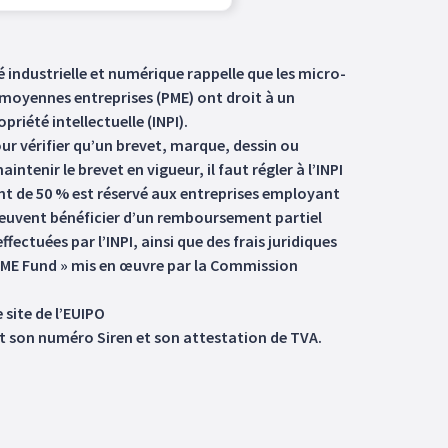
 industrielle et numérique rappelle que les micro-
t moyennes entreprises (PME) ont droit à un
riété intellectuelle (INPI).
our vérifier qu’un brevet, marque, dessin ou
ntenir le brevet en vigueur, il faut régler à l’INPI
t de 50 % est réservé aux entreprises employant
E peuvent bénéficier d’un remboursement partiel
fectuées par l’INPI, ainsi que des frais juridiques
« SME Fund » mis en œuvre par la Commission
site de l’EUIPO
nt son numéro Siren et son attestation de TVA.