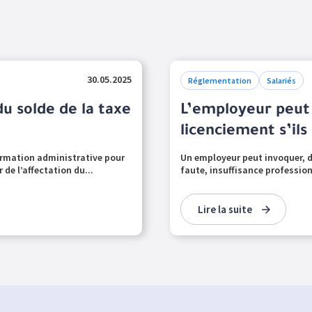
30.05.2025
Réglementation
Salariés
du solde de la taxe
L’employeur peut 
licenciement s’ils
nformation administrative pour
Un employeur peut invoquer, d
r de l’affectation du...
faute, insuffisance profession
Lire la suite