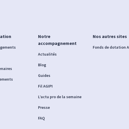
iation
Notre
Nos autres sites
accompagnement
agements
Fonds de dotation A
Actualités
Blog
enaires
Guides
nements
Fil AGIPI
L’actu pro de la semaine
Presse
FAQ