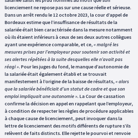
salariée saisit les prud’hommes au motif que son
licenciement ne repose pas sur une cause réelle et sérieuse.
Dans un arrêt rendu le 12 octobre 2023, la cour d’appel de
Bordeaux estime que l’insuffisance de résultats de la
salariée était bien caractérisée dans la mesure notamment
où ils étaient inférieurs à ceux de ses deux autres collègues
ayant une expérience comparable, et ce,
« malgré les
mesures prises par l’employeur pour soutenir son activité et
ses alertes répétées à la suite desquelles elle n’avait pas
réagi »
. Pour les juges du fond, le manque d’autonomie de
la salariée était également établi et se trouvait
manifestement à l’origine de la baisse de résultats,
« alors
que la salariée bénéficiait d’un statut de cadre et que son
emploi impliquait une autonomie ».
La Cour de cassation
confirme la décision en appel en rappelant que l’employeur,
à condition de respecter les règles de procédure applicables
à chaque cause de licenciement, peut invoquer dans la
lettre de licenciement des motifs différents de rupture s’ils
relèvent de faits distincts. Elle rejette le pourvoi et renvoie