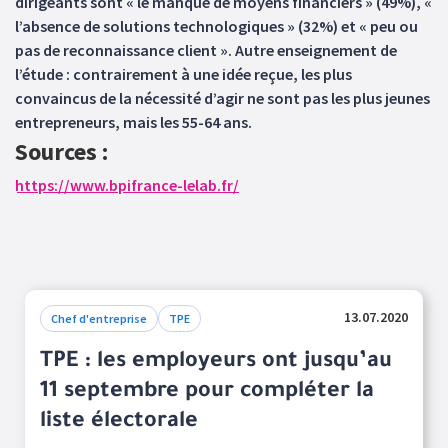
dirigeants sont « le manque de moyens financiers » (49%), «
l’absence de solutions technologiques » (32%) et « peu ou
pas de reconnaissance client ». Autre enseignement de
l’étude : contrairement à une idée reçue, les plus
convaincus de la nécessité d’agir ne sont pas les plus jeunes
entrepreneurs, mais les 55-64 ans.
Sources :
https://www.bpifrance-lelab.fr/
13.07.2020
Chef d'entreprise
TPE
TPE : les employeurs ont jusqu’au
11 septembre pour compléter la
liste électorale