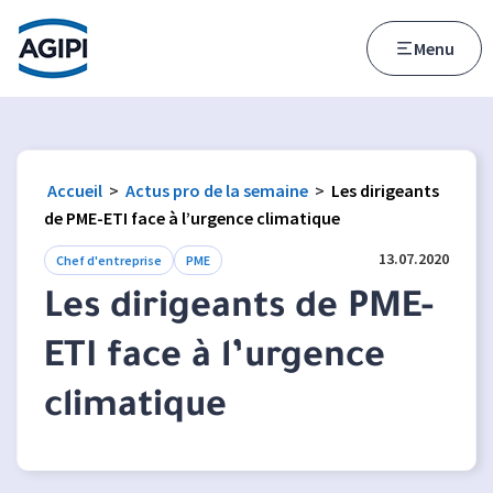
Accès au menu
Accès au contenu principal
Menu
Accueil
>
Actus pro de la semaine
>
Les dirigeants
de PME-ETI face à l’urgence climatique
13.07.2020
Chef d'entreprise
PME
Les dirigeants de PME-
ETI face à l’urgence
climatique