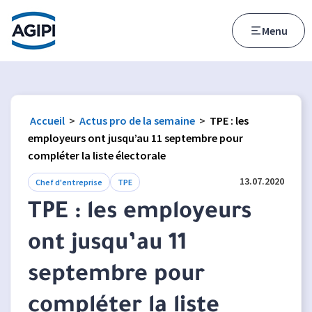
Accès au menu
Accès au contenu principal
Menu
Accueil
>
Actus pro de la semaine
>
TPE : les
employeurs ont jusqu’au 11 septembre pour
compléter la liste électorale
13.07.2020
Chef d'entreprise
TPE
TPE : les employeurs
ont jusqu’au 11
septembre pour
compléter la liste