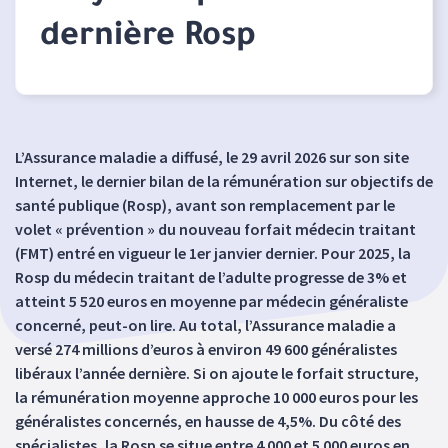
dernière Rosp
L’Assurance maladie a diffusé, le 29 avril 2026 sur son site
Internet, le dernier bilan de la rémunération sur objectifs de
santé publique (Rosp), avant son remplacement par le
volet « prévention » du nouveau forfait médecin traitant
(FMT) entré en vigueur le 1er janvier dernier. Pour 2025, la
Rosp du médecin traitant de l’adulte progresse de 3% et
atteint 5 520 euros en moyenne par médecin généraliste
concerné, peut-on lire. Au total, l’Assurance maladie a
versé 274 millions d’euros à environ 49 600 généralistes
libéraux l’année dernière. Si on ajoute le forfait structure,
la rémunération moyenne approche 10 000 euros pour les
généralistes concernés, en hausse de 4,5%. Du côté des
spécialistes, la Rosp se situe entre 4 000 et 5 000 euros en