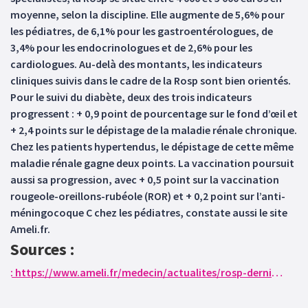
moyenne, selon la discipline. Elle augmente de 5,6% pour
les pédiatres, de 6,1% pour les gastroentérologues, de
3,4% pour les endocrinologues et de 2,6% pour les
cardiologues. Au-delà des montants, les indicateurs
cliniques suivis dans le cadre de la Rosp sont bien orientés.
Pour le suivi du diabète, deux des trois indicateurs
progressent : + 0,9 point de pourcentage sur le fond d’œil et
+ 2,4 points sur le dépistage de la maladie rénale chronique.
Chez les patients hypertendus, le dépistage de cette même
maladie rénale gagne deux points. La vaccination poursuit
aussi sa progression, avec + 0,5 point sur la vaccination
rougeole-oreillons-rubéole (ROR) et + 0,2 point sur l’anti-
méningocoque C chez les pédiatres, constate aussi le site
Ameli.fr.
Sources :
: https://www.ameli.fr/medecin/actualites/rosp-dernier-bilan-avant-la-transition-vers-le-volet-prevention-du-forfait-medecin-traitant