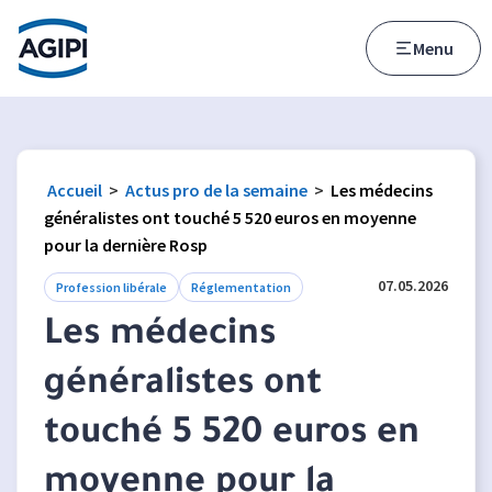
Accès au menu
Accès au contenu principal
Menu
Accueil
>
Actus pro de la semaine
>
Les médecins
généralistes ont touché 5 520 euros en moyenne
pour la dernière Rosp
07.05.2026
Profession libérale
Réglementation
Les médecins
généralistes ont
touché 5 520 euros en
moyenne pour la