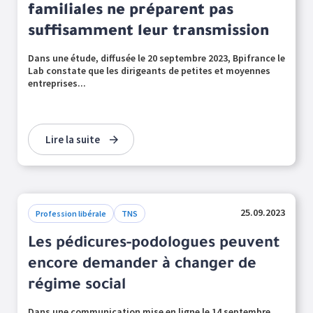
familiales ne préparent pas
suffisamment leur transmission
Dans une étude, diffusée le 20 septembre 2023, Bpifrance le
Lab constate que les dirigeants de petites et moyennes
entreprises...
Lire la suite
25.09.2023
Profession libérale
TNS
Les pédicures-podologues peuvent
encore demander à changer de
régime social
Dans une communication mise en ligne le 14 septembre