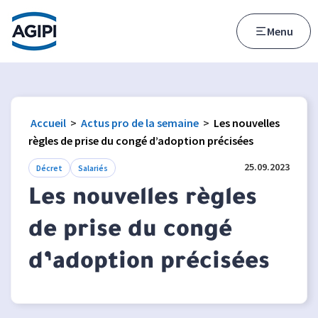
Accès au menu
Accès au contenu principal
Menu
Accueil
>
Actus pro de la semaine
>
Les nouvelles
règles de prise du congé d’adoption précisées
25.09.2023
Décret
Salariés
Les nouvelles règles
de prise du congé
d’adoption précisées