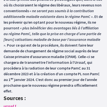
où ils choisiraient le régime des libéraux, leurs revenus non
conventionnés
« ne seront
pas soumis à la contribution
additionnelle maladie existante dans le régime PamC »
. Et de
les prévenir qu’en optant pour le nouveau régime, ils ne
pourront
« plus bénéficier des avantages liés à l’affiliation
au régime PamC, telle que la prise en charge d’une partie de
[leurs] cotisations maladie de base par l’assurance maladie
»
. Pour ce qui est de la procédure, ils doivent faire leur
demande de changement de régime social auprès de leur
Caisse primaire d’assurance maladie (CPAM). Celle-ci se
chargera de transmettre l’information à l’Urssaf, qui
procèdera à la radiation de leur compte PamC au 31
décembre 2023 et à la création d’un compte PL non PamC
er
au 1
janvier 2024. C’est donc au premier jour de l’année
prochaine que le nouveau régime prendra officiellement
effet.
Sources :
urssaf.f