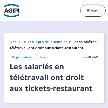
Accès au menu
Accès au contenu principal
Menu
Accueil
>
Actus pro de la semaine
>
Les salariés en
télétravail ont droit aux tickets-restaurant
10.10.2025
Réglementation
Salariés
Les salariés en
télétravail ont droit
aux tickets-restaurant