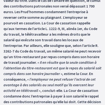
valeur du titre. Dans le cas de l’affaire en question, le cumul
des contributions patronales non versé dépassait 1 700
euros. Les Prud’hommes condamnent l’entreprise à
reverser cette somme au plaignant. L’employeur se
pourvoit en cassation. La Cour de cassation rappelle
qu’aux termes de l’article L. 1222-9, III, alinéa 1er, du Code
du travail, le télétravailleur a les mêmes droits que le
salarié qui exécute son travail dans les locaux de
l’entreprise. Par ailleurs, elle souligne que, selon l’article R.
3262-7 du Code du travail, un même salarié ne peut recevoir
qu’un titre-restaurant par repas compris dans son horaire
de travail journalier.
« Il en résulte que la seule condition à
l’obtention du titre-restaurant est que le repas du salarié soit
compris dans son horaire journalier »,
estime la Cour. En
conséquence,
« l’employeur ne peut refuser l’octroi de cet
avantage à des salariés au seul motif qu’ils exercent leur
activité en télétravail »
, conclut-elle. La Cour de cassation
condamne donc l’entreprise à payer à son salarié le rappel
des contributions patronales qu’elle lui doit. Cette décision