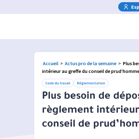
Esp
Accueil
>
Actus pro de la semaine
>
Plus be
intérieur au greffe du conseil de prud’homm
Code du travail
Réglementation
Plus besoin de dépo
règlement intérieur
conseil de prud’h