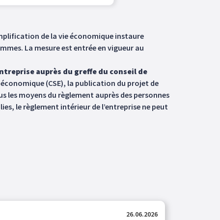
implification de la vie économique instaure
ommes. La mesure est entrée en vigueur au
ntreprise auprès du greffe du conseil de
 économique (CSE), la publication du projet de
 tous les moyens du règlement auprès des personnes
es, le règlement intérieur de l’entreprise ne peut
26.06.2026