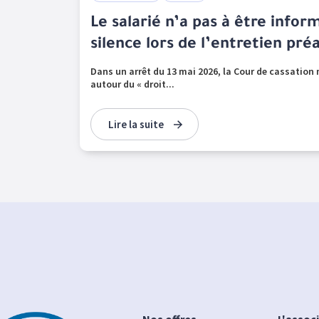
Le salarié n’a pas à être infor
silence lors de l’entretien pré
Dans un arrêt du 13 mai 2026, la Cour de cassation 
autour du « droit...
Lire la suite