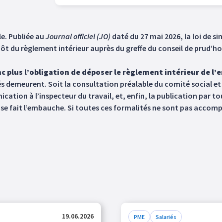
le. Publiée au
Journal officiel
(JO)
daté du 27 mai 2026, la loi de s
t du règlement intérieur auprès du greffe du conseil de prud’h
 plus l’obligation de déposer le règlement intérieur de l’e
és demeurent. Soit la consultation préalable du comité social et
nication à l’inspecteur du travail, et, enfin, la publication par
se fait l’embauche. Si toutes ces formalités ne sont pas accompli
19.06.2026
PME
Salariés