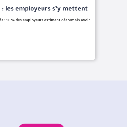
o : les employeurs s’y mettent
iés : 90 % des employeurs estiment désormais avoir
...