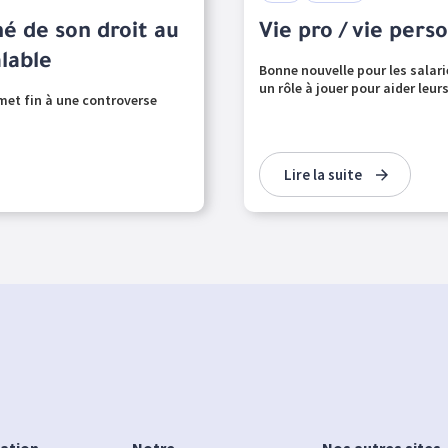
mé de son droit au
Vie pro / vie pers
alable
Bonne nouvelle pour les salar
un rôle à jouer pour aider leurs
met fin à une controverse
Lire la suite