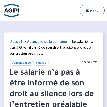
Accès au menu
Accès au contenu principal
Menu
Accueil
>
Actus pro de la semaine
>
Le salarié n’a
pas à être informé de son droit au silence lors de
l’entretien préalable
19.06.2026
Jurisprudence
Salariés
Le salarié n’a pas à
être informé de son
droit au silence lors de
l’entretien préalable