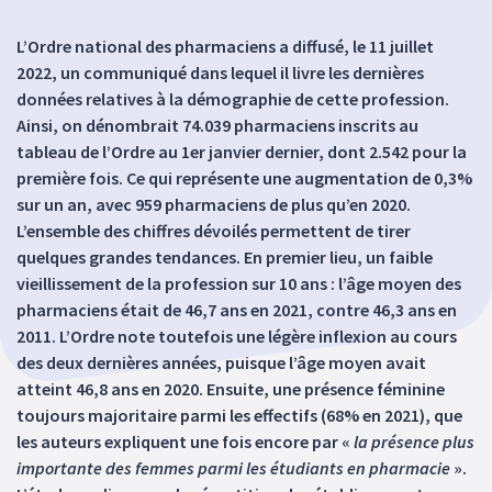
L’Ordre national des pharmaciens a diffusé, le 11 juillet
2022, un communiqué dans lequel il livre les dernières
données relatives à la démographie de cette profession.
Ainsi, on dénombrait 74.039 pharmaciens inscrits au
tableau de l’Ordre au 1er janvier dernier, dont 2.542 pour la
première fois. Ce qui représente une augmentation de 0,3%
sur un an, avec 959 pharmaciens de plus qu’en 2020.
L’ensemble des chiffres dévoilés permettent de tirer
quelques grandes tendances. En premier lieu, un faible
vieillissement de la profession sur 10 ans : l’âge moyen des
pharmaciens était de 46,7 ans en 2021, contre 46,3 ans en
2011. L’Ordre note toutefois une légère inflexion au cours
des deux dernières années, puisque l’âge moyen avait
atteint 46,8 ans en 2020. Ensuite, une présence féminine
toujours majoritaire parmi les effectifs (68% en 2021), que
les auteurs expliquent une fois encore par «
la présence plus
importante des femmes parmi les étudiants en pharmacie
».