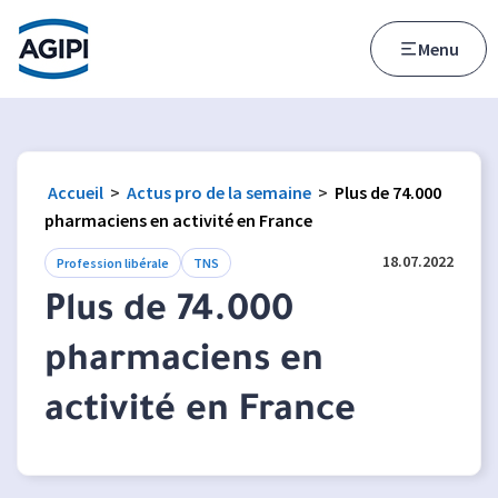
Accès au menu
Accès au contenu principal
Menu
Accueil
>
Actus pro de la semaine
>
Plus de 74.000
pharmaciens en activité en France
18.07.2022
Profession libérale
TNS
Plus de 74.000
pharmaciens en
activité en France