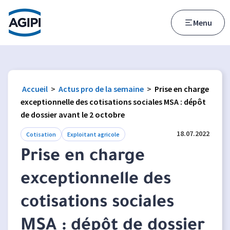
Accès au menu
Accès au contenu principal
Menu
Accueil
>
Actus pro de la semaine
>
Prise en charge
exceptionnelle des cotisations sociales MSA : dépôt
de dossier avant le 2 octobre
18.07.2022
Cotisation
Exploitant agricole
Prise en charge
exceptionnelle des
cotisations sociales
MSA : dépôt de dossier