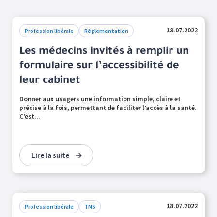
18.07.2022
Profession libérale
Réglementation
Les médecins invités à remplir un
formulaire sur l’accessibilité de
leur cabinet
Donner aux usagers une information simple, claire et
précise à la fois, permettant de faciliter l’accès à la santé.
C’est...
Lire la suite
18.07.2022
Profession libérale
TNS