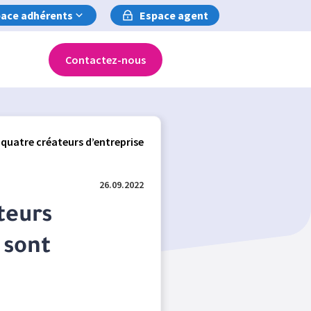
ace adhérents
Espace agent
Contactez-nous
 quatre créateurs d’entreprise
26.09.2022
teurs
 sont