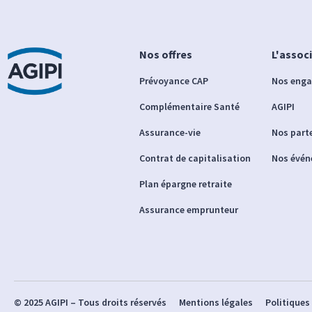
Nos offres
L'assoc
Prévoyance CAP
Nos eng
Complémentaire Santé
AGIPI
Assurance-vie
Nos part
Contrat de capitalisation
Nos évé
Plan épargne retraite
Assurance emprunteur
© 2025 AGIPI – Tous droits réservés
Mentions légales
Politiques