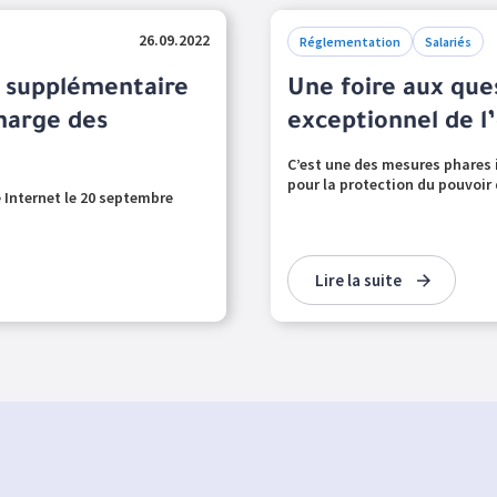
26.09.2022
Réglementation
Salariés
ai supplémentaire
Une foire aux que
harge des
exceptionnel de l
C’est une des mesures phares 
pour la protection du pouvoir 
 Internet le 20 septembre
Lire la suite