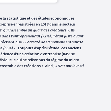
 de la statistique et des études économiques
treprise enregistrées en 2018 dans le secteur
que’, qui rassemble un quart des créateurs
». Ils
 dans l’entrepreneuriat (72%), il était juste avant
 précisent que «
l’activité de sa nouvelle entreprise
ps (56%)
». Toujours d’après l’étude, ces anciens
périence d’une création d’entreprise (84% se
ividuelle qui ne relève pas du régime du micro
ensemble des créations ». Ainsi, «
52% ont investi