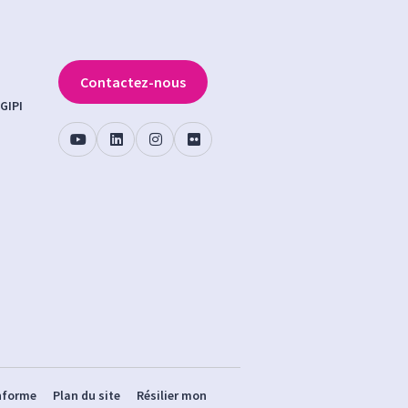
Contactez-nous
GIPI
onforme
Plan du site
Résilier mon