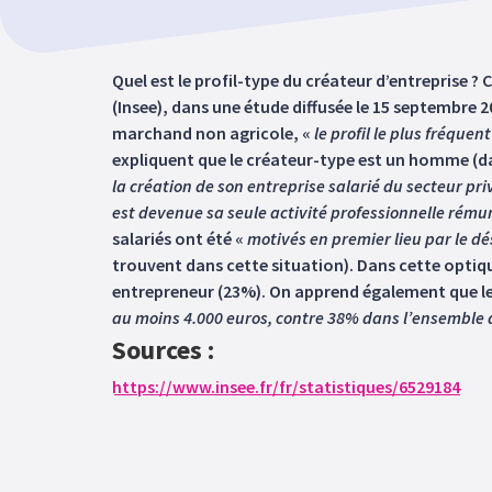
Quel est le profil-type du créateur d’entreprise ?
(Insee), dans une étude diffusée le 15 septembre 2
marchand non agricole, «
le profil le plus fréque
expliquent que le créateur-type est un homme (da
la création de son entreprise salarié du secteur pri
est devenue sa seule activité professionnelle rému
salariés ont été «
motivés en premier lieu par le d
trouvent dans cette situation). Dans cette optiqu
entrepreneur (23%). On apprend également que leur
au moins 4.000 euros, contre 38% dans l’ensemble
Sources :
https://www.insee.fr/fr/statistiques/6529184