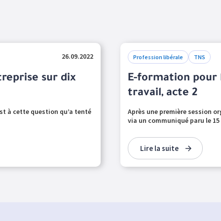
26.09.2022
Profession libérale
TNS
reprise sur dix
E-formation pour 
travail, acte 2
est à cette question qu’a tenté
Après une première session org
via un communiqué paru le 15 
Lire la suite