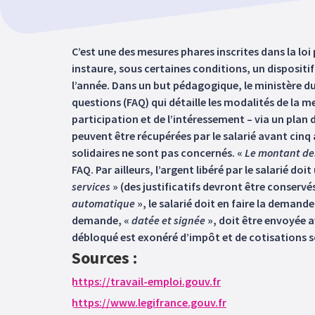
C’est une des mesures phares inscrites dans la loi
instaure, sous certaines conditions, un dispositi
l’année. Dans un but pédagogique, le ministère du T
questions (FAQ) qui détaille les modalités de la m
participation et de l’intéressement – via un plan 
peuvent être récupérées par le salarié avant cinq 
solidaires ne sont pas concernés. «
Le montant des
FAQ. Par ailleurs, l’argent libéré par le salarié do
services
» (des justificatifs devront être conservé
automatique
», le salarié doit en faire la demande
demande, «
datée et signée
», doit être envoyée a
débloqué est exonéré d’impôt et de cotisations s
Sources :
https://travail-emploi.gouv.fr
https://www.legifrance.gouv.fr