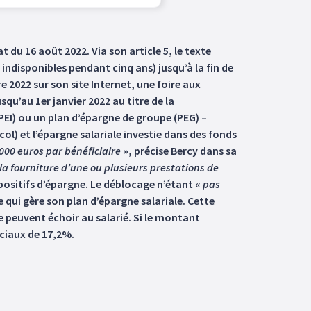
 du 16 août 2022. Via son article 5, le texte
indisponibles pendant cinq ans) jusqu’à la fin de
e 2022 sur son site Internet, une foire aux
qu’au 1er janvier 2022 au titre de la
(PEI) ou un plan d’épargne de groupe (PEG) –
col) et l’épargne salariale investie dans des fonds
000 euros par bénéficiaire
», précise Bercy dans sa
 la fourniture d’une ou plusieurs prestations de
spositifs d’épargne. Le déblocage n’étant «
pas
qui gère son plan d’épargne salariale. Cette
e peuvent échoir au salarié. Si le montant
ociaux de 17,2%.