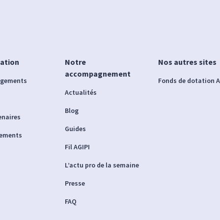
iation
Notre
Nos autres sites
accompagnement
agements
Fonds de dotation A
Actualités
Blog
enaires
Guides
nements
Fil AGIPI
L’actu pro de la semaine
Presse
FAQ