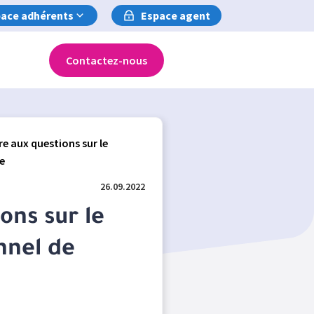
ace adhérents
Espace agent
Contactez-nous
re aux questions sur le
e
26.09.2022
ons sur le
nnel de