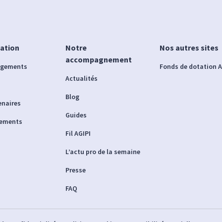
iation
Notre
Nos autres sites
accompagnement
agements
Fonds de dotation A
Actualités
Blog
enaires
Guides
nements
Fil AGIPI
L’actu pro de la semaine
Presse
FAQ