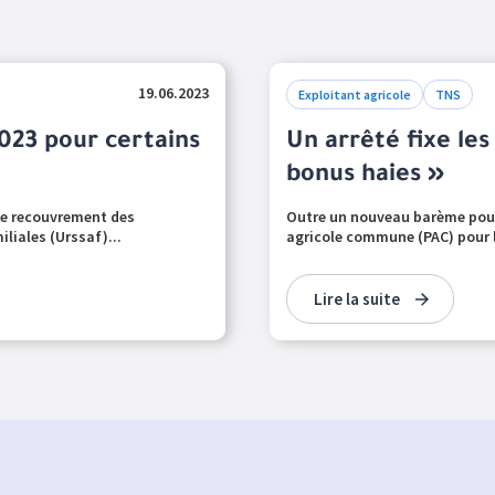
19.06.2023
Exploitant agricole
TNS
023 pour certains
Un arrêté fixe les 
bonus haies »
 de recouvrement des
Outre un nouveau barème pour 
iliales (Urssaf)...
agricole commune (PAC) pour la
Lire la suite