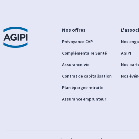
Nos offres
L'assoc
Prévoyance CAP
Nos eng
Complémentaire Santé
AGIPI
Assurance-vie
Nos part
Contrat de capitalisation
Nos évé
Plan épargne retraite
Assurance emprunteur