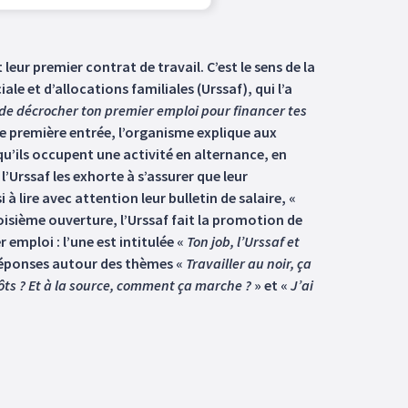
 leur premier contrat de travail. C’est le sens de la
 et d’allocations familiales (Urssaf), qui l’a
s de décrocher ton premier emploi pour financer tes
e première entrée, l’organisme explique aux
 qu’ils occupent une activité en alternance, en
Urssaf les exhorte à s’assurer que leur
à lire avec attention leur bulletin de salaire, «
oisième ouverture, l’Urssaf fait la promotion de
emploi : l’une est intitulée «
Ton job, l’Urssaf et
s-réponses autour des thèmes «
Travailler au noir, ça
ôts ? Et à la source, comment ça marche ?
» et «
J’ai