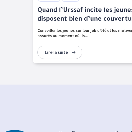
Quand l’Urssaf incite les jeunes
disposent bien d’une couvertu
Conseiller les jeunes sur leur job d’été et les motiver
assurés au moment où ils...
Lire la suite