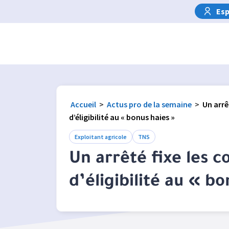
Esp
Accueil
>
Actus pro de la semaine
>
Un arrê
d’éligibilité au « bonus haies »
Exploitant agricole
TNS
Un arrêté fixe les c
d’éligibilité au « b