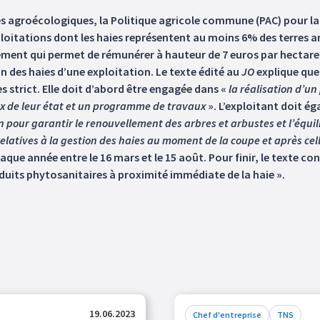
 agroécologiques, la Politique agricole commune (PAC) pour la 
xploitations dont les haies représentent au moins 6% des terres a
rsement qui permet de rémunérer à hauteur de 7 euros par hectare 
n des haies d’une exploitation. Le texte édité au
JO
explique que
s strict. Elle doit d’abord être engagée dans «
la réalisation d’u
ux de leur état et un programme de travaux
». L’exploitant doit ég
ion pour garantir le renouvellement des arbres et arbustes et l’éq
elatives à la gestion des haies au moment de la coupe et après cel
haque année entre le 16 mars et le 15 août. Pour finir, le texte co
uits phytosanitaires à proximité immédiate de la haie ».
19.06.2023
Chef d'entreprise
TNS