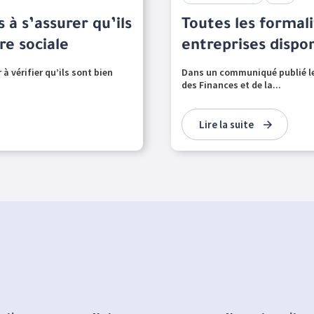
 à s’assurer qu’ils
Toutes les formal
re sociale
entreprises dispon
 à vérifier qu’ils sont bien
Dans un communiqué publié le 2
des Finances et de la...
Lire la suite