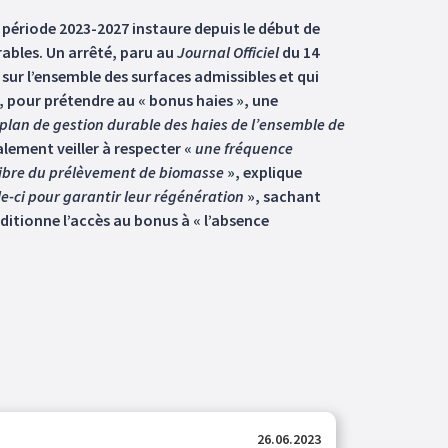
période 2023-2027 instaure depuis le début de
rables. Un arrêté, paru au
Journal Officiel
du 14
sur l’ensemble des surfaces admissibles et qui
, pour prétendre au « bonus haies », une
n plan de gestion durable des haies de l’ensemble de
alement veiller à respecter «
une fréquence
uilibre du prélèvement de biomasse
», explique
le-ci pour garantir leur régénération
», sachant
nditionne l’accès au bonus à « l’absence
26.06.2023