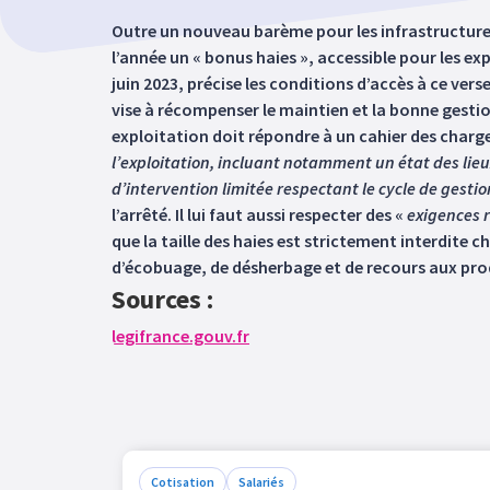
Outre un nouveau barème pour les infrastructures
l’année un « bonus haies », accessible pour les e
juin 2023, précise les conditions d’accès à ce ve
vise à récompenser le maintien et la bonne gestio
exploitation doit répondre à un cahier des charge
l’exploitation, incluant notamment un état des lie
d’intervention limitée respectant le cycle de gest
l’arrêté. Il lui faut aussi respecter des «
exigences r
que la taille des haies est strictement interdite c
d’écobuage, de désherbage et de recours aux prod
Sources :
legifrance.gouv.fr
Cotisation
Salariés