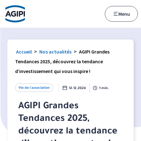
Accès au menu
Accès au contenu principal
Menu
>
>
Accueil
Nos actualités
AGIPI Grandes
Tendances 2025, découvrez la tendance
d’investissement qui vous inspire !
Vie de l'association
12.12.2024
1 min.
AGIPI Grandes
Tendances 2025,
découvrez la tendance