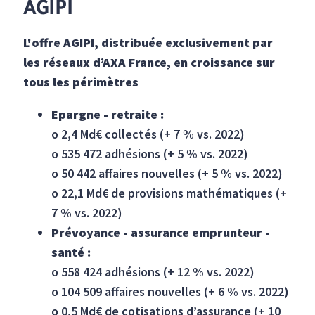
AGIPI
L'offre AGIPI, distribuée exclusivement par
les réseaux d’AXA France, en croissance sur
tous les périmètres
Epargne - retraite :
o 2,4 Md€ collectés (+ 7 % vs. 2022)
o 535 472 adhésions (+ 5 % vs. 2022)
o 50 442 affaires nouvelles (+ 5 % vs. 2022)
o 22,1 Md€ de provisions mathématiques (+
7 % vs. 2022)
Prévoyance - assurance emprunteur -
santé :
o 558 424 adhésions (+ 12 % vs. 2022)
o 104 509 affaires nouvelles (+ 6 % vs. 2022)
o 0,5 Md€ de cotisations d’assurance (+ 10