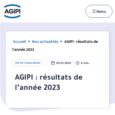
Accès au menu
Accès au contenu principal
Menu
>
>
Accueil
Nos actualités
AGIPI : résultats de
l’année 2023
Vie de l'association
09.01.2024
4 min.
AGIPI : résultats de
l’année 2023