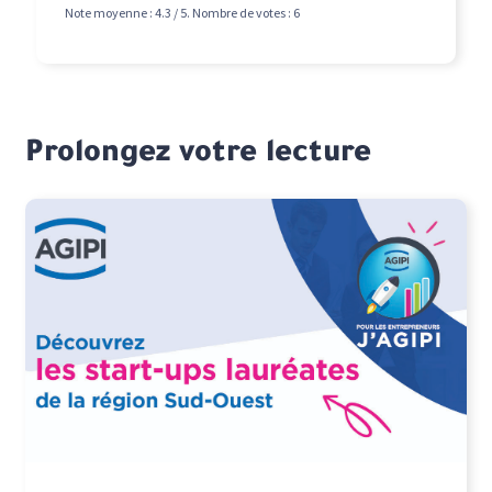
Note moyenne :
4.3
/ 5. Nombre de votes :
6
Prolongez votre lecture