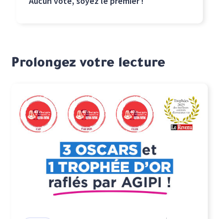
Aucun vote, soyez le premier !
Prolongez votre lecture