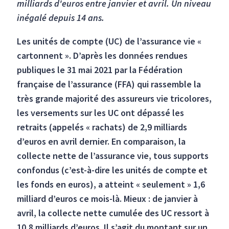
milliards d'euros entre janvier et avril. Un niveau
inégalé depuis 14 ans.
Les unités de compte (UC) de l’assurance vie «
cartonnent ». D’après les données rendues
publiques le 31 mai 2021 par la Fédération
française de l’assurance (FFA) qui rassemble la
très grande majorité des assureurs vie tricolores,
les versements sur les UC ont dépassé les
retraits (appelés « rachats) de 2,9 milliards
d’euros en avril dernier. En comparaison, la
collecte nette de l’assurance vie, tous supports
confondus (c’est-à-dire les unités de compte et
les fonds en euros), a atteint « seulement » 1,6
milliard d’euros ce mois-là. Mieux : de janvier à
avril, la collecte nette cumulée des UC ressort à
10,8 milliards d’euros. Il s’agit du montant sur un