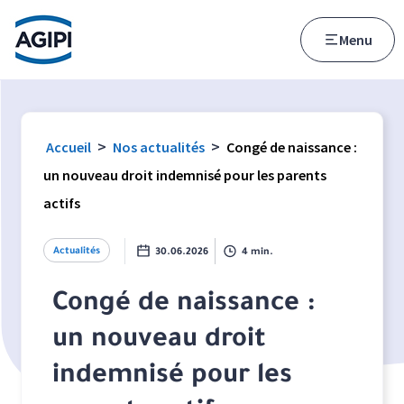
Accès au menu
Accès au contenu principal
Menu
>
>
Accueil
Nos actualités
Congé de naissance :
un nouveau droit indemnisé pour les parents
actifs
Actualités
30.06.2026
4 min.
Congé de naissance :
un nouveau droit
indemnisé pour les