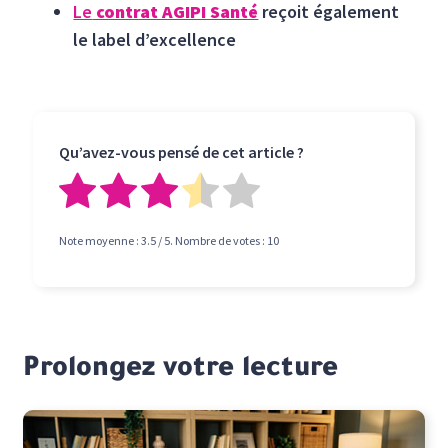
Le
contrat AGIPI Santé
reçoit également
le label d’excellence
Qu’avez-vous pensé de cet article ?
Note moyenne :
3.5
/ 5. Nombre de votes :
10
Prolongez votre lecture