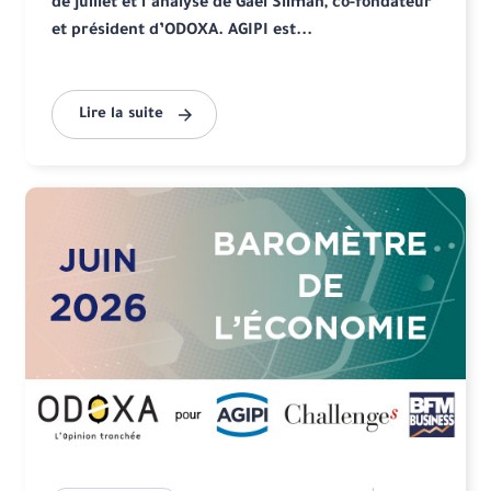
de juillet et l’analyse de Gaël Sliman, co-fondateur
et président d’ODOXA. AGIPI est...
Lire la suite