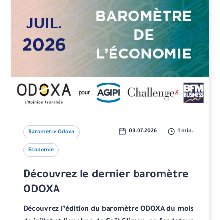
03.07.2026
1 min.
Baromètre Odoxa
Economie
Découvrez le dernier baromètre
ODOXA
Découvrez l’édition du baromètre ODOXA du mois