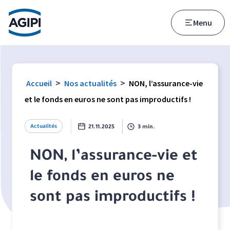
Accès au menu
Accès au contenu principal
Menu
>
>
Accueil
Nos actualités
NON, l’assurance-vie
et le fonds en euros ne sont pas improductifs !
Actualités
21.11.2025
3 min.
NON, l’assurance-vie et
le fonds en euros ne
sont pas improductifs !