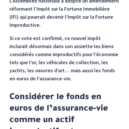
L’Assemblée nationale a adopté un amendement
réformant l’Impôt sur la Fortune Immobilière
(IFI) qui pourrait devenir l’Impôt sur la Fortune
Improductive.
Si ce vote est confirmé, ce nouvel impôt
inclurait désormais dans son assiette les biens
considérés comme improductifs pour l’économie
tels que l’or, les véhicules de collection, les
yachts, les oeuvres d’art… mais aussi les fonds
en euros de l’assurance-vie.
Considérer le fonds en
euros de l’assurance-vie
comme un actif