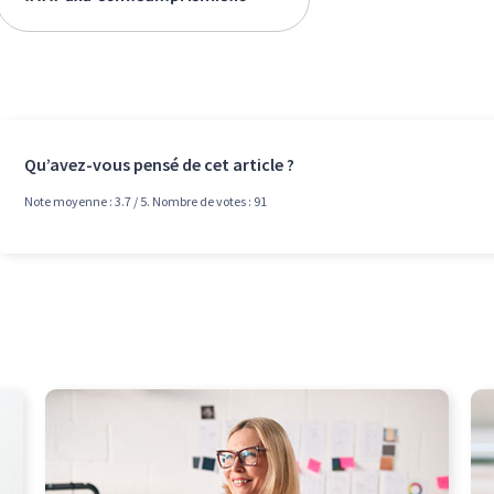
Qu’avez-vous pensé de cet article ?
Note moyenne :
3.7
/ 5. Nombre de votes :
91