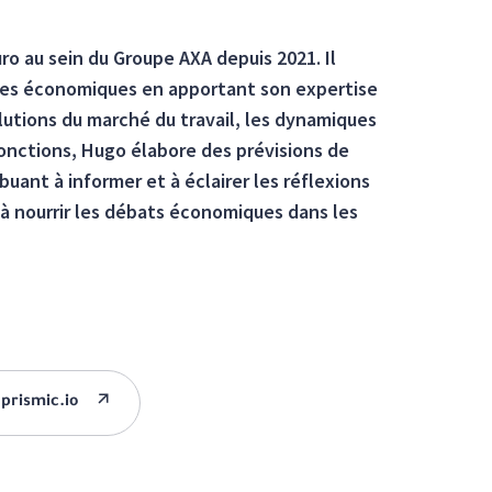
o au sein du Groupe AXA depuis 2021. Il
ues économiques en apportant son expertise
olutions du marché du travail, les dynamiques
fonctions, Hugo élabore des prévisions de
buant à informer et à éclairer les réflexions
à nourrir les débats économiques dans les
prismic.io