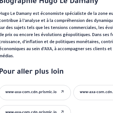
Biographie Hugo Le Damany
Hugo Le Damany est économiste spécialiste de la zone eur
contribue à l’analyse et à la compréhension des dynamiq
sur des sujets tels que les tensions commerciales, les év
de prix ou encore les évolutions géopolitiques. Dans ses 
croissance, d’inflation et de politiques monétaires, contri
économiques au sein d’AXA, à accompagner ses clients et 
médias.
Pour aller plus loin
www-axa-com.cdn.prismic.io
www-axa-com.cdn.
www-axa-com.cdn.prismic.io