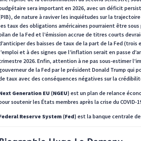
budgétaire sera important en 2026, avec un déficit persist
(PIB), de nature à raviver les inquiétudes sur la trajectoi
les taux des obligations américaines pourraient être sous 
bilan de la Fed et l’émission accrue de titres courts devr
d’anticiper des baisses de taux de la part de la Fed (trois 
l’emploi et à des signes que l’inflation serait en passe d
trimestre 2026. Enfin, attention à ne pas sous-estimer l’
gouverneur de la Fed par le président Donald Trump qui pou
de taux avec des conséquences négatives sur la crédibilité
Next Generation EU (NGEU)
est un plan de relance écon
pour soutenir les États membres après la crise du COVID-1
Federal Reserve System
(Fed)
est la banque centrale de