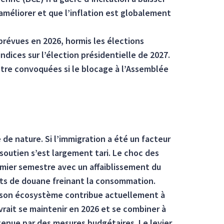
améliorer et que l’inflation est globalement
 prévues en 2026, hormis les élections
dices sur l’élection présidentielle de 2027.
être convoquées si le blocage à l’Assemblée
de nature. Si l’immigration a été un facteur
soutien s’est largement tari. Le choc des
emier semestre avec un affaiblissement du
oits de douane freinant la consommation.
de son écosystème contribue actuellement à
vrait se maintenir en 2026 et se combiner à
enue par des mesures budgétaires. Le levier