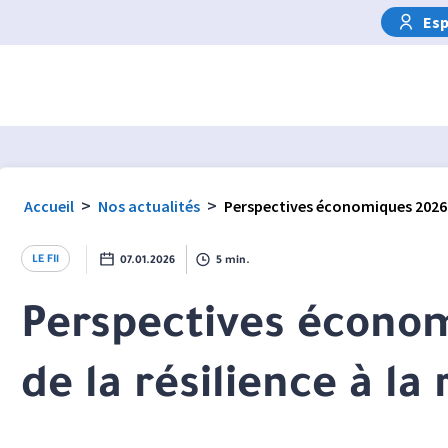
Esp
>
>
Accueil
Nos actualités
Perspectives économiques 2026 : 
LE FIl
07.01.2026
5 min.
Perspectives économ
de la résilience à la