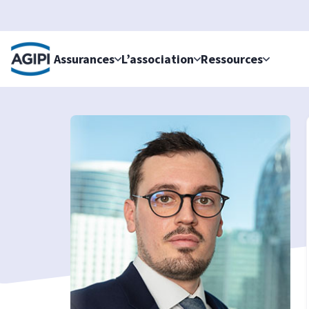
Accès au menu
Accès au contenu principal
Assurances
L’association
Ressources