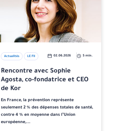
02.06.2026
5 min.
Actualités
LE FIl
Rencontre avec Sophie
Agosta, co-fondatrice et CEO
de Kor
En France, la prévention représente
seulement 2 % des dépenses totales de santé,
contre 4 % en moyenne dans l’Union
européenne,...