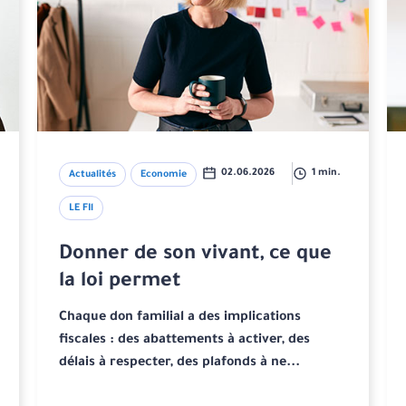
02.06.2026
1 min.
Actualités
Economie
LE FIl
Donner de son vivant, ce que
la loi permet
Chaque don familial a des implications
fiscales : des abattements à activer, des
délais à respecter, des plafonds à ne...