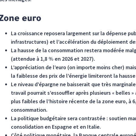
Zone euro
La croissance reposera largement sur la dépense publ
infrastructures) et l’accélération du déploiement d
La hausse de la consommation restera modérée malgré
(attendue à 1,8 % en 2026 et 2027).
L’appréciation de l’euro (on importe moins cher) mais
la faiblesse des prix de l’énergie limiteront la hausse
Le niveau d’épargne ne baisserait que très marginal
travail pourrait s’essouffler après plusieurs « belles
plus faibles de l’histoire récente de la zone euro, à 6,
consommation.
La politique budgétaire sera contrastée : soutien m
consolidation en Espagne et en Italie.
Côté politique monétaire, la Banque centrale europée