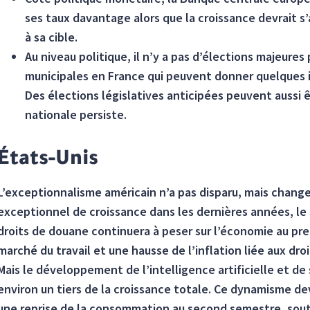
ses taux davantage alors que la croissance devrait s’
à sa cible.
Au niveau politique, il n’y a pas d’élections majeures
municipales en France qui peuvent donner quelques in
Des élections législatives anticipées peuvent aussi 
nationale persiste.
États-Unis
L’exceptionnalisme américain n’a pas disparu, mais change 
exceptionnel de croissance dans les dernières années, le 
droits de douane continuera à peser sur l’économie au pr
marché du travail et une hausse de l’inflation liée aux dr
Mais le développement de l’intelligence artificielle et 
environ un tiers de la croissance totale. Ce dynamisme de
une reprise de la consommation au second semestre, sout