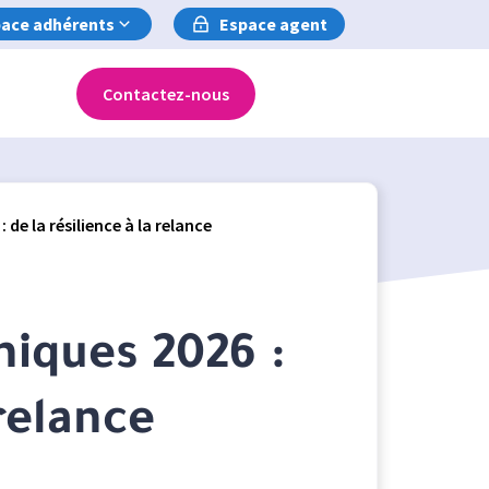
ace adhérents
Espace agent
Contactez-nous
de la résilience à la relance
iques 2026 :
 relance