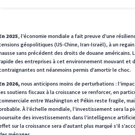
En 2025
, l’économie mondiale a fait preuve d’une résilie
tensions géopolitiques (US-Chine, Iran-Israël), à un regain
hausse sans précédent des droits de douane américains. L
rapide des entreprises à cet environnement mouvant et d
contraignantes ont néanmoins permis d’amortir le choc.
En 2026,
nous anticipons moins de perturbations : l’impac
les soutiens fiscaux à la croissance se renforcer, en parti
commerciale entre Washington et Pékin reste fragile, mai
probable. À l’échelle mondiale, l’investissement sera la pie
poursuite des investissements dans l’intelligence artificie
effet sur la croissance sera d’autant plus marqué s’il s’
des ménages.