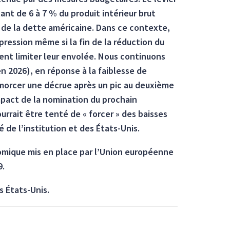
ant de 6 à 7 % du produit intérieur brut
re de la dette américaine. Dans ce contexte,
pression même si la fin de la réduction du
aient limiter leur envolée. Nous continuons
en 2026), en réponse à la faiblesse de
’amorcer une décrue après un pic au deuxième
impact de la nomination du prochain
rrait être tenté de « forcer » des baisses
 de l’institution et des États-Unis.
omique mis en place par l’Union européenne
9.
s États-Unis.