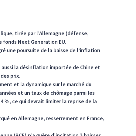
ique, tirée par l’Allemagne (défense,
es fonds Next Generation EU.
 une poursuite de la baisse de l’inflation
 aussi la désinflation importée de Chine et
 des prix.
ement et la dynamique sur le marché du
 » années et un taux de chômage parmi les
4 %, ce qui devrait limiter la reprise de la
arqué en Allemagne, resserrement en France,
nne (BCE) n’a guère d’incitation à baisser