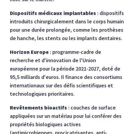
Dispositifs médicaux implantables
: dispositifs
introduits chirurgicalement dans le corps humain
pour une durée prolongée, comme les prothèses
de hanche, les stents ou les implants dentaires.
Horizon Europe
: programme-cadre de
recherche et d'innovation de l'Union
européenne pour la période 2021-2027, doté de
95,5 milliards d'euros. Il finance des consortiums
internationaux sur des défis scientifiques et
technologiques prioritaires.
Revêtements bioactifs
: couches de surface
appliquées sur un matériau pour lui conférer des
propriétés biologiques actives
(antimicrobiennes, procicatrisantes, anti-