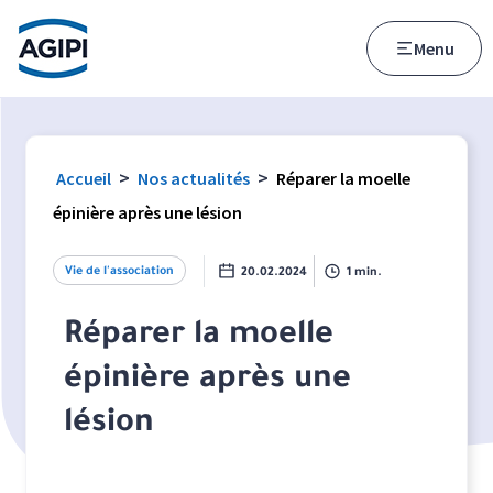
Accès au menu
Accès au contenu principal
Menu
>
>
Accueil
Nos actualités
Réparer la moelle
épinière après une lésion
Vie de l'association
20.02.2024
1 min.
Réparer la moelle
épinière après une
lésion