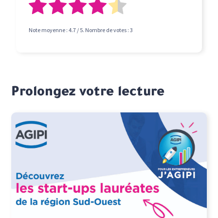
Note moyenne :
4.7
/ 5. Nombre de votes :
3
Prolongez votre lecture