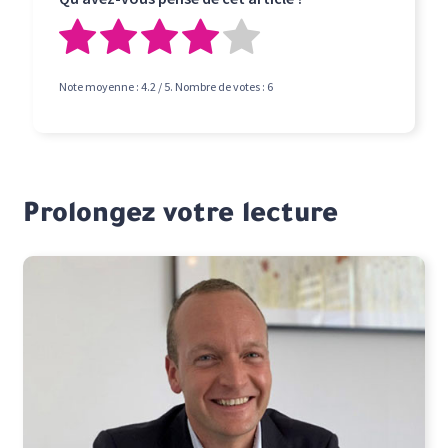
Note moyenne :
4.2
/ 5. Nombre de votes :
6
Prolongez votre lecture