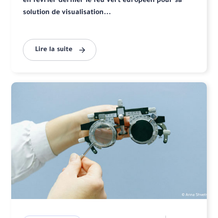
en février dernier le feu vert européen pour sa
solution de visualisation...
Lire la suite