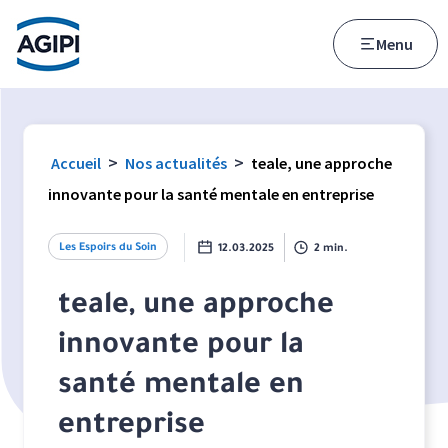
Accès au menu
Accès au contenu principal
Menu
>
>
Accueil
Nos actualités
teale, une approche
innovante pour la santé mentale en entreprise
Les Espoirs du Soin
12.03.2025
2 min.
teale, une approche
innovante pour la
santé mentale en
entreprise