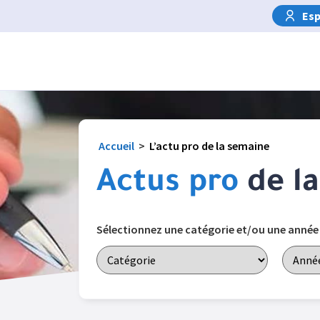
Esp
Accueil
>
L’actu pro de la semaine
Actus pro
de l
Sélectionnez une catégorie et/ou une année po