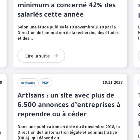
minimum a concerné 42% des
salariés cette année
u
Selon une étude publiée le 19 novembre 2018 par la
Direction de l’animation de la recherche, des études
et des...
Lire la suite
8
19.11.2018
Artisans
PME
Artisans : un site avec plus de
6.500 annonces d’entreprises à
reprendre ou à céder
Dans une publication en date du 8 novembre 2018, la
e
Direction de l’information légale et administrative
(DILA), qui dépend du...