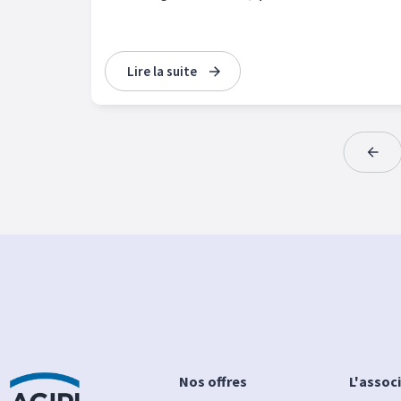
Lire la suite
Nos offres
L'assoc