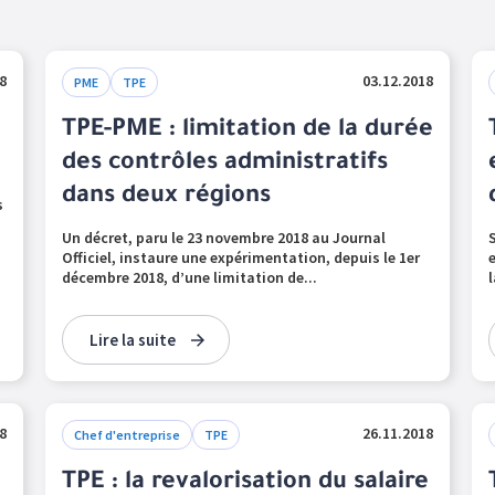
8
03.12.2018
PME
TPE
TPE-PME : limitation de la durée
des contrôles administratifs
dans deux régions
s
Un décret, paru le 23 novembre 2018 au Journal
Officiel, instaure une expérimentation, depuis le 1er
décembre 2018, d’une limitation de...
Lire la suite
8
26.11.2018
Chef d'entreprise
TPE
TPE : la revalorisation du salaire