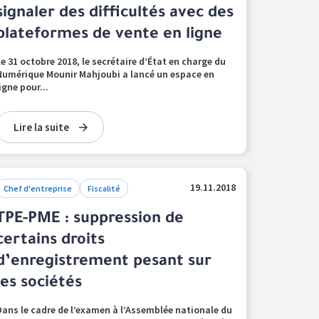
signaler des difficultés avec des
plateformes de vente en ligne
Le 31 octobre 2018, le secrétaire d’État en charge du
Numérique Mounir Mahjoubi a lancé un espace en
ligne pour...
Lire la suite
19.11.2018
Chef d'entreprise
Fiscalité
TPE-PME : suppression de
certains droits
d’enregistrement pesant sur
les sociétés
Dans le cadre de l’examen à l’Assemblée nationale du