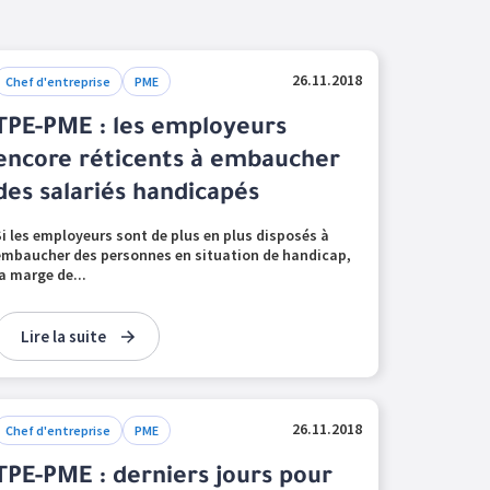
26.11.2018
Chef d'entreprise
PME
TPE-PME : les employeurs
encore réticents à embaucher
des salariés handicapés
Si les employeurs sont de plus en plus disposés à
embaucher des personnes en situation de handicap,
la marge de...
Lire la suite
26.11.2018
Chef d'entreprise
PME
TPE-PME : derniers jours pour