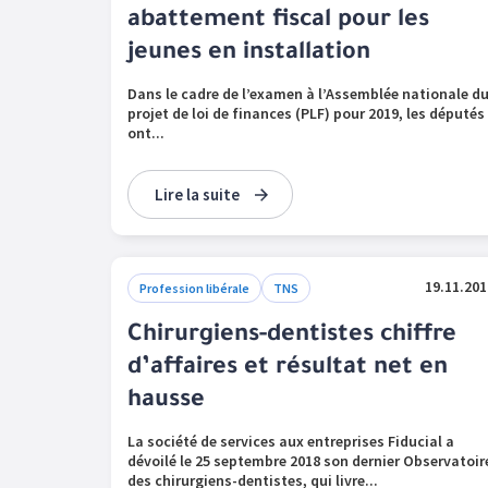
abattement fiscal pour les
jeunes en installation
Dans le cadre de l’examen à l’Assemblée nationale d
projet de loi de finances (PLF) pour 2019, les députés
ont...
Lire la suite
19.11.201
Profession libérale
TNS
Chirurgiens-dentistes chiffre
d’affaires et résultat net en
hausse
La société de services aux entreprises Fiducial a
dévoilé le 25 septembre 2018 son dernier Observatoir
des chirurgiens-dentistes, qui livre...