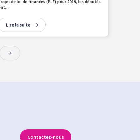
projet de loi de finances (PLF) pour 2019, les députés
nt...
Lire la suite
Contactez-nous