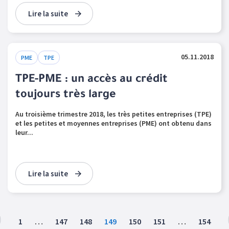
Lire la suite
05.11.2018
PME
TPE
TPE-PME : un accès au crédit
toujours très large
Au troisième trimestre 2018, les très petites entreprises (TPE)
et les petites et moyennes entreprises (PME) ont obtenu dans
leur...
Lire la suite
1
…
147
148
149
150
151
…
154