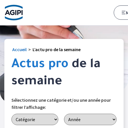
Accès au menu
Accès au contenu principal
Accueil
>
L’actu pro de la semaine
Actus pro
de la
semaine
Sélectionnez une catégorie et/ou une année pour
filtrer l’affichage: