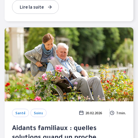
Lire la suite
Santé
Soins
20.02.2026
7 min.
Aidants familiaux : quelles