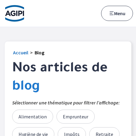
Accès au menu
Accès au contenu principal
Menu
Accueil
>
Blog
Nos articles de
blog
Sélectionner une thématique pour filtrer l’affichage:
Alimentation
Emprunteur
Hygiène de vie
Impôts
Retraite