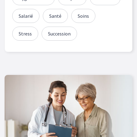
Salarié
Santé
Soins
Stress
Succession
Les articles de blog sont filtrés sur votre sélection de caté