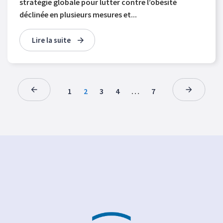
stratégie globale pour lutter contre l’obésité
déclinée en plusieurs mesures et...
Lire la suite
1
2
3
4
…
7