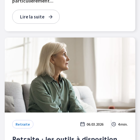
particulièrement...
Lire la suite
Retraite
06.03.2026
4 min.