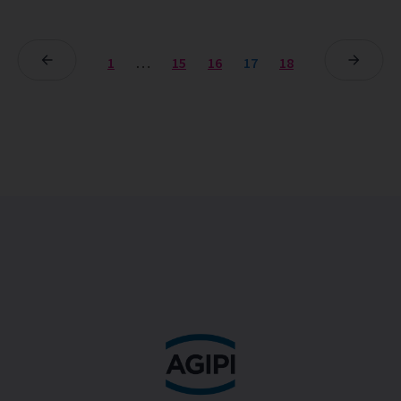
1
…
15
16
17
18