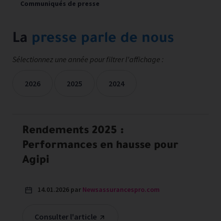
Communiqués de presse
La
presse parle de nous
Sélectionnez une année pour filtrer l'affichage :
2026
2025
2024
Les mentions presse sont filtrées sur les années sélectionné
Rendements 2025 :
Performances en hausse pour
Agipi
14.01.2026 par
Newsassurancespro.com
Consulter l'article