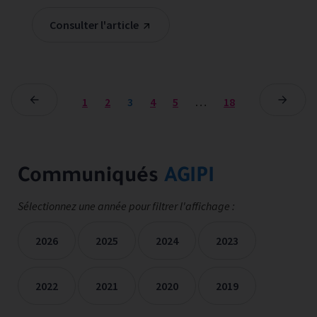
Consulter l'article
1
2
3
4
5
…
18
Communiqués
AGIPI
Sélectionnez une année pour filtrer l'affichage :
2026
2025
2024
2023
2022
2021
2020
2019