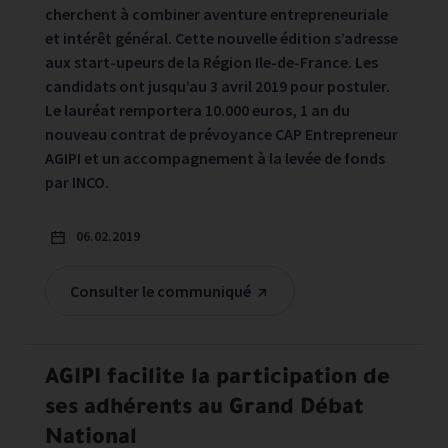
cherchent à combiner aventure entrepreneuriale
et intérêt général. Cette nouvelle édition s’adresse
aux start-upeurs de la Région Ile-de-France. Les
candidats ont jusqu’au 3 avril 2019 pour postuler.
Le lauréat remportera 10.000 euros, 1 an du
nouveau contrat de prévoyance CAP Entrepreneur
AGIPI et un accompagnement à la levée de fonds
par INCO.
06.02.2019
Consulter le communiqué
AGIPI facilite la participation de
ses adhérents au Grand Débat
National